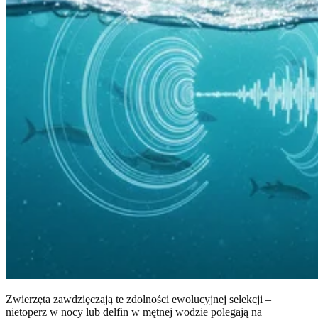
Zwierzęta zawdzięczają te zdolności ewolucyjnej selekcji –
nietoperz w nocy lub delfin w mętnej wodzie polegają na