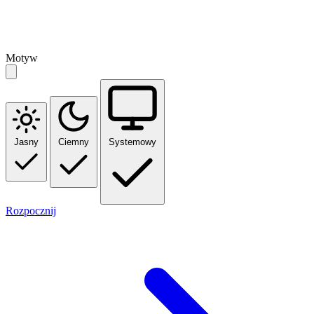
Motyw
Jasny
Ciemny
Systemowy
Rozpocznij