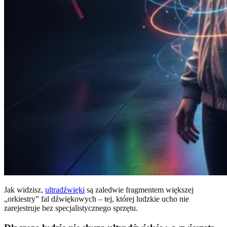
Jak widzisz,
ultradźwięki
są zaledwie fragmentem większej
„orkiestry” fal dźwiękowych – tej, której ludzkie ucho nie
zarejestruje bez specjalistycznego sprzętu.