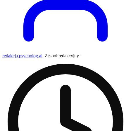
redakcja psycholog.ai
,
Zespół redakcyjny
·