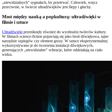
„niewidzialnych” sygnałach, by przetrwać. Człowiek, wręcz
przeciwnie, w świecie ultradźwięków jest ślepy i głuchy.
Most między nauką a popkulturą: ultradźwięki w
filmie i sztuce
Ultradźwięki
przeniknęły również do wyobraźni twórców kultury.
W filmach science-fiction pojawiają się jako broń dźwiękowa, tajne
narzędzie szpiegów czy element grozy. W sztuce eksperymentalnej
wykorzystywano je do tworzenia instalacji dźwiękowych,
generujących „niewidzialne” wibracje, które oddziałują na ciało
widza.