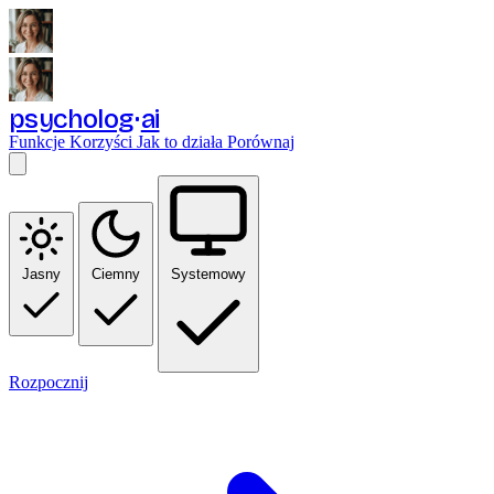
psycholog
ai
Funkcje
Korzyści
Jak to działa
Porównaj
Jasny
Ciemny
Systemowy
Rozpocznij