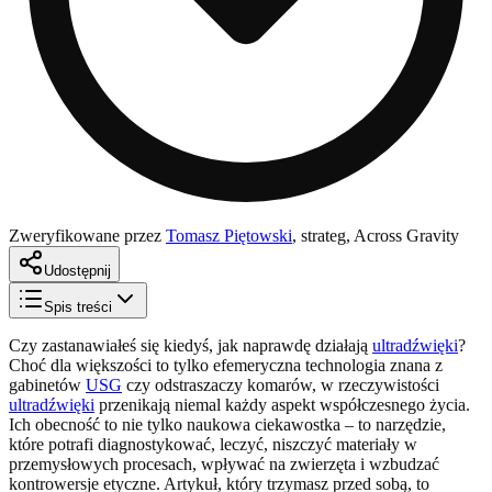
Zweryfikowane przez
Tomasz Piętowski
,
strateg, Across Gravity
Udostępnij
Spis treści
Czy zastanawiałeś się kiedyś, jak naprawdę działają
ultradźwięki
?
Choć dla większości to tylko efemeryczna technologia znana z
gabinetów
USG
czy odstraszaczy komarów, w rzeczywistości
ultradźwięki
przenikają niemal każdy aspekt współczesnego życia.
Ich obecność to nie tylko naukowa ciekawostka – to narzędzie,
które potrafi diagnostykować, leczyć, niszczyć materiały w
przemysłowych procesach, wpływać na zwierzęta i wzbudzać
kontrowersje etyczne. Artykuł, który trzymasz przed sobą, to