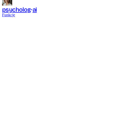
psycholog
ai
Funkcje