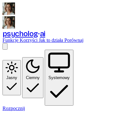
psycholog
ai
Funkcje
Korzyści
Jak to działa
Porównaj
Jasny
Ciemny
Systemowy
Rozpocznij