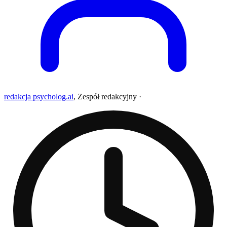
redakcja psycholog.ai
,
Zespół redakcyjny
·