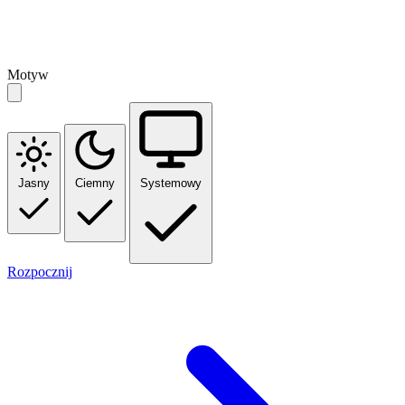
Motyw
Jasny
Ciemny
Systemowy
Rozpocznij