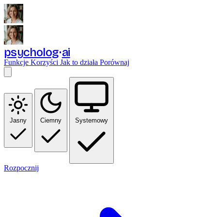
psycholog
ai
Funkcje
Korzyści
Jak to działa
Porównaj
Jasny
Ciemny
Systemowy
Rozpocznij