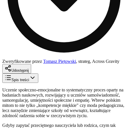
Zweryfikowane przez
Tomasz Piętowski
,
strateg, Across Gravity
Udostępnij
Spis treści
Uczenie społeczno-emocjonalne to systematyczny proces oparty na
badaniach naukowych, rozwijający u uczniów samoświadomość,
samoregulację, umiejętności społeczne i empatię. Wbrew polskim
mitom to nie tylko „kompetencje miękkie" czy moda pedagogiczna,
lecz narzędzie zmieniające szkoły od wewnątrz, kształtujące
zdolność radzenia sobie w rzeczywistym życiu.
Gdyby zapytać przeciętnego nauczyciela lub rodzica, czym tak