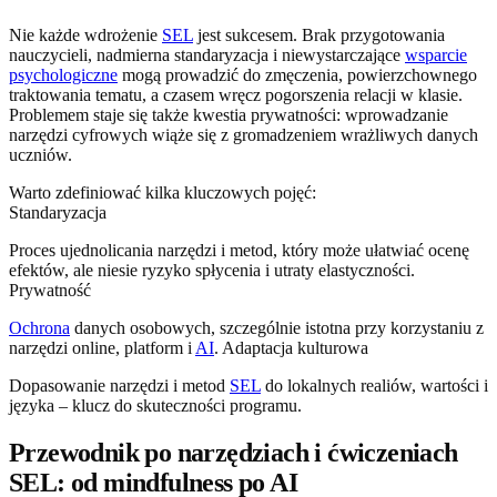
Nie każde wdrożenie
SEL
jest sukcesem. Brak przygotowania
nauczycieli, nadmierna standaryzacja i niewystarczające
wsparcie
psychologiczne
mogą prowadzić do zmęczenia, powierzchownego
traktowania tematu, a czasem wręcz pogorszenia relacji w klasie.
Problemem staje się także kwestia prywatności: wprowadzanie
narzędzi cyfrowych wiąże się z gromadzeniem wrażliwych danych
uczniów.
Warto zdefiniować kilka kluczowych pojęć:
Standaryzacja
Proces ujednolicania narzędzi i metod, który może ułatwiać ocenę
efektów, ale niesie ryzyko spłycenia i utraty elastyczności.
Prywatność
Ochrona
danych osobowych, szczególnie istotna przy korzystaniu z
narzędzi online, platform i
AI
. Adaptacja kulturowa
Dopasowanie narzędzi i metod
SEL
do lokalnych realiów, wartości i
języka – klucz do skuteczności programu.
Przewodnik po narzędziach i ćwiczeniach
SEL: od mindfulness po AI