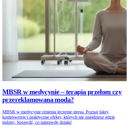
MBSR w medycynie – terapia przełom czy
przereklamowana moda?
MBSR w medycynie zmienia leczenie stresu. Poznaj fakty,
kontrowersje i praktyczne efekty, których nie znajdziesz gdzie
indziej. Sprawdź, co naprawdę działa!