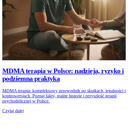
MDMA terapia w Polsce: nadzieja, ryzyko i
podziemna praktyka
MDMA terapia: kompleksowy przewodnik po skutkach, legalności i
kontrowersjach. Poznaj fakty, realne historie i przyszłość terapii
psychodelicznej w Polsce.
Czytaj dalej