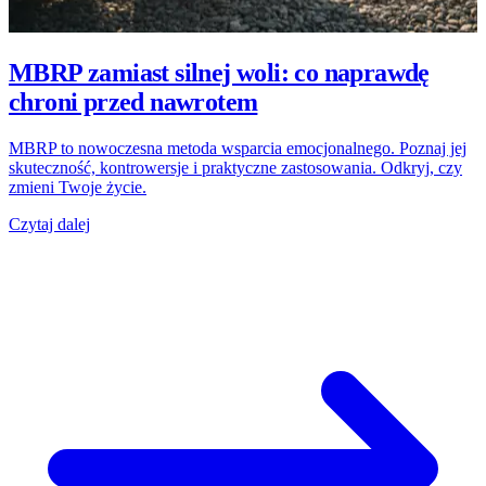
MBRP zamiast silnej woli: co naprawdę
chroni przed nawrotem
MBRP to nowoczesna metoda wsparcia emocjonalnego. Poznaj jej
skuteczność, kontrowersje i praktyczne zastosowania. Odkryj, czy
zmieni Twoje życie.
Czytaj dalej