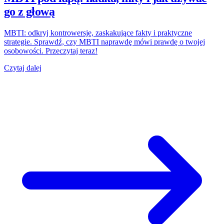
go z głową
MBTI: odkryj kontrowersje, zaskakujące fakty i praktyczne
strategie. Sprawdź, czy MBTI naprawdę mówi prawdę o twojej
osobowości. Przeczytaj teraz!
Czytaj dalej