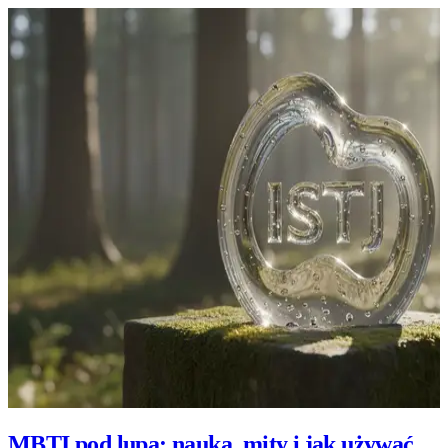
MBTI pod lupą: nauka, mity i jak używać