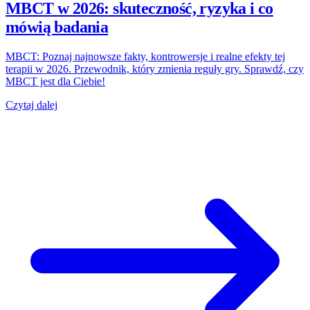
MBCT w 2026: skuteczność, ryzyka i co
mówią badania
MBCT: Poznaj najnowsze fakty, kontrowersje i realne efekty tej
terapii w 2026. Przewodnik, który zmienia reguły gry. Sprawdź, czy
MBCT jest dla Ciebie!
Czytaj dalej