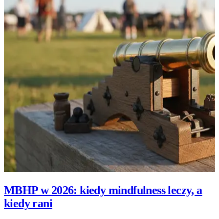
MBHP w 2026: kiedy mindfulness leczy, a
kiedy rani