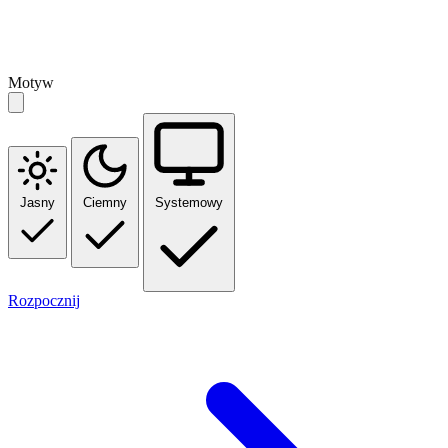
Motyw
Jasny
Ciemny
Systemowy
Rozpocznij