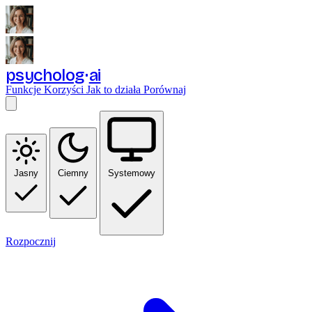
psycholog
ai
Funkcje
Korzyści
Jak to działa
Porównaj
Jasny
Ciemny
Systemowy
Rozpocznij