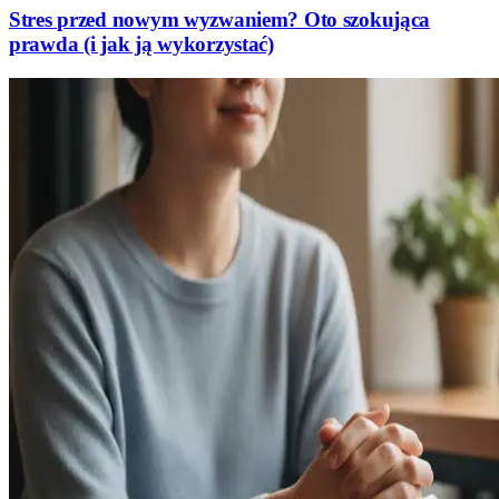
Stres przed nowym wyzwaniem? Oto szokująca
prawda (i jak ją wykorzystać)