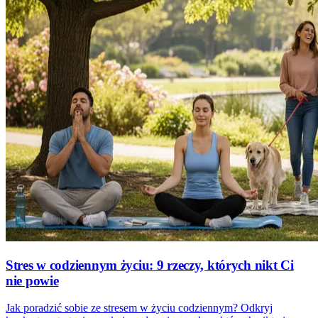
Stres w codziennym życiu: 9 rzeczy, których nikt Ci
nie powie
Jak poradzić sobie ze stresem w życiu codziennym? Odkryj