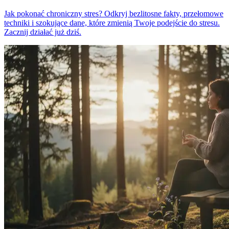
Jak pokonać chroniczny stres? Odkryj bezlitosne fakty, przełomowe
techniki i szokujące dane, które zmienią Twoje podejście do stresu.
Zacznij działać już dziś.