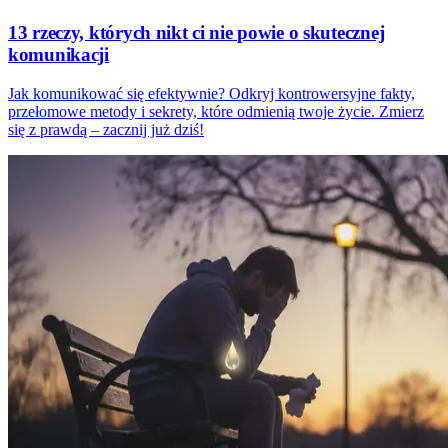
13 rzeczy, których nikt ci nie powie o skutecznej
komunikacji
Jak komunikować się efektywnie? Odkryj kontrowersyjne fakty,
przełomowe metody i sekrety, które odmienią twoje życie. Zmierz
się z prawdą – zacznij już dziś!