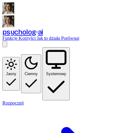
psycholog
ai
Funkcje
Korzyści
Jak to działa
Porównaj
Jasny
Ciemny
Systemowy
Rozpocznij