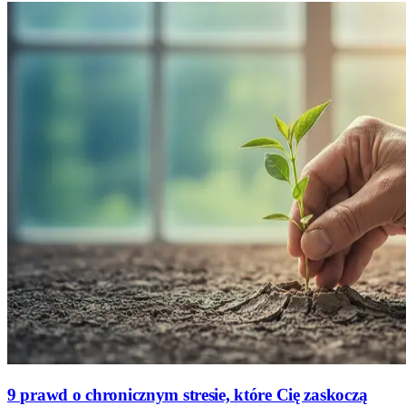
9 prawd o chronicznym stresie, które Cię zaskoczą