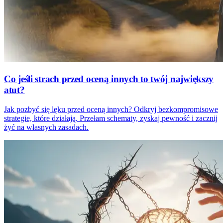
Co jeśli strach przed oceną innych to twój największy
atut?
Jak pozbyć się lęku przed oceną innych? Odkryj bezkompromisowe
strategie, które działają. Przełam schematy, zyskaj pewność i zacznij
żyć na własnych zasadach.