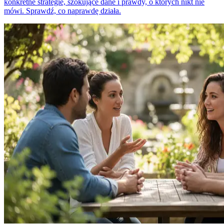
konkretne strategie, szokujące dane i prawdy, o których nikt nie
mówi. Sprawdź, co naprawdę działa.