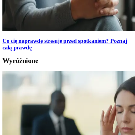
Co cię naprawdę stresuje przed spotkaniem? Poznaj
całą prawdę
Wyróżnione