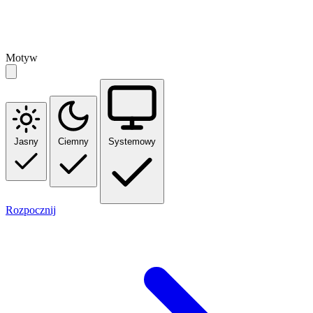
Motyw
Jasny
Ciemny
Systemowy
Rozpocznij