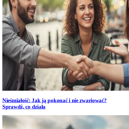
Nieśmiałość: Jak ją pokonać i nie zwariować?
Sprawdź, co działa