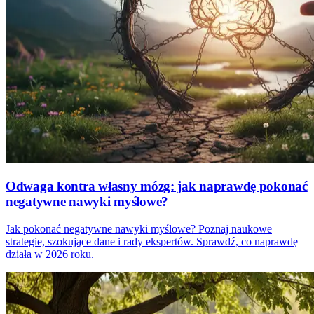
Odwaga kontra własny mózg: jak naprawdę pokonać
negatywne nawyki myślowe?
Jak pokonać negatywne nawyki myślowe? Poznaj naukowe
strategie, szokujące dane i rady ekspertów. Sprawdź, co naprawdę
działa w 2026 roku.