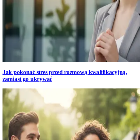
Jak pokonać stres przed rozmową kwalifikacyjną,
zamiast go ukrywać