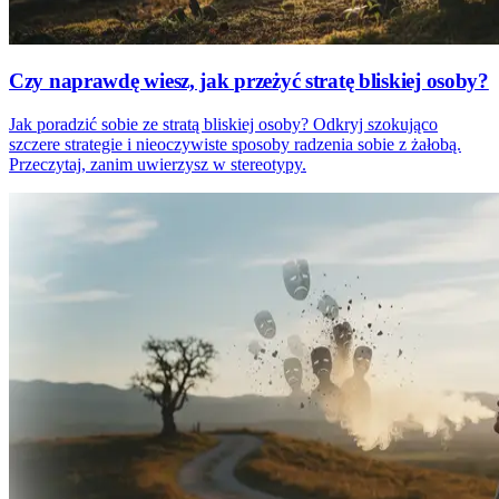
Czy naprawdę wiesz, jak przeżyć stratę bliskiej osoby?
Jak poradzić sobie ze stratą bliskiej osoby? Odkryj szokująco
szczere strategie i nieoczywiste sposoby radzenia sobie z żałobą.
Przeczytaj, zanim uwierzysz w stereotypy.