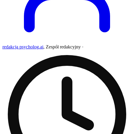
redakcja psycholog.ai
,
Zespół redakcyjny
·