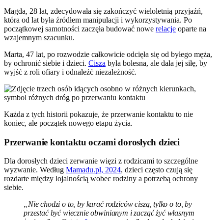
Magda, 28 lat, zdecydowała się zakończyć wieloletnią przyjaźń,
która od lat była źródłem manipulacji i wykorzystywania. Po
początkowej samotności zaczęła budować nowe
relacje
oparte na
wzajemnym szacunku.
Marta, 47 lat, po rozwodzie całkowicie odcięła się od byłego męża,
by ochronić siebie i dzieci.
Cisza
była bolesna, ale dała jej siłę, by
wyjść z roli ofiary i odnaleźć niezależność.
Każda z tych historii pokazuje, że przerwanie kontaktu to nie
koniec, ale początek nowego etapu życia.
Przerwanie kontaktu oczami dorosłych dzieci
Dla dorosłych dzieci zerwanie więzi z rodzicami to szczególne
wyzwanie. Według
Mamadu.pl, 2024
, dzieci często czują się
rozdarte między lojalnością wobec rodziny a potrzebą ochrony
siebie.
„Nie chodzi o to, by karać rodziców ciszą, tylko o to, by
przestać być wiecznie obwinianym i zacząć żyć własnym