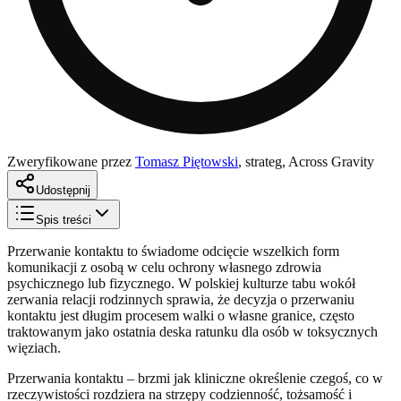
Zweryfikowane przez
Tomasz Piętowski
,
strateg, Across Gravity
Udostępnij
Spis treści
Przerwanie kontaktu to świadome odcięcie wszelkich form
komunikacji z osobą w celu ochrony własnego zdrowia
psychicznego lub fizycznego. W polskiej kulturze tabu wokół
zerwania relacji rodzinnych sprawia, że decyzja o przerwaniu
kontaktu jest długim procesem walki o własne granice, często
traktowanym jako ostatnia deska ratunku dla osób w toksycznych
więziach.
Przerwania kontaktu – brzmi jak kliniczne określenie czegoś, co w
rzeczywistości rozdziera na strzępy codzienność, tożsamość i