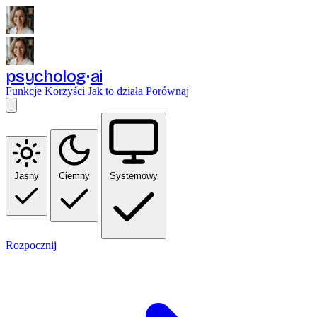
psycholog
ai
Funkcje
Korzyści
Jak to działa
Porównaj
Jasny
Ciemny
Systemowy
Rozpocznij