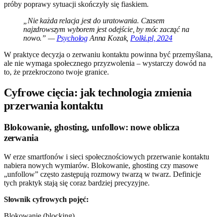
próby poprawy sytuacji skończyły się fiaskiem.
„Nie każda relacja jest do uratowania. Czasem
najzdrowszym wyborem jest odejście, by móc zacząć na
nowo.” —
Psycholog
Anna Kozak,
Polki.pl, 2024
W praktyce decyzja o zerwaniu kontaktu powinna być przemyślana,
ale nie wymaga społecznego przyzwolenia – wystarczy dowód na
to, że przekroczono twoje granice.
Cyfrowe cięcia: jak technologia zmienia
przerwania kontaktu
Blokowanie, ghosting, unfollow: nowe oblicza
zerwania
W erze smartfonów i sieci społecznościowych przerwanie kontaktu
nabiera nowych wymiarów. Blokowanie, ghosting czy masowe
„unfollow” często zastępują rozmowy twarzą w twarz. Definicje
tych praktyk stają się coraz bardziej precyzyjne.
Słownik cyfrowych pojęć:
Blokowanie (blocking)