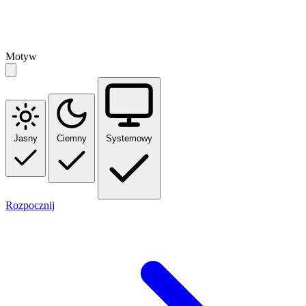
Motyw
Jasny
Ciemny
Systemowy
Rozpocznij