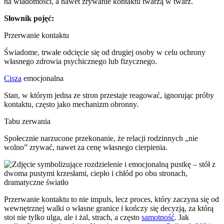
na wiadomości, a nawet zrywanie kontaktu twarzą w twarz.
Słownik pojęć:
Przerwanie kontaktu
Świadome, trwałe odcięcie się od drugiej osoby w celu ochrony
własnego zdrowia psychicznego lub fizycznego.
Cisza
emocjonalna
Stan, w którym jedna ze stron przestaje reagować, ignorując próby
kontaktu, często jako mechanizm obronny.
Tabu zerwania
Społecznie narzucone przekonanie, że relacji rodzinnych „nie
wolno” zrywać, nawet za cenę własnego cierpienia.
Przerwanie kontaktu to nie impuls, lecz proces, który zaczyna się od
wewnętrznej walki o własne granice i kończy się decyzją, za którą
stoi nie tylko ulga, ale i żal, strach, a często
samotność
. Jak