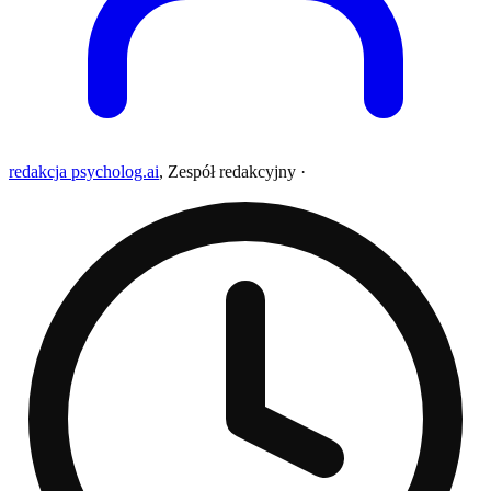
redakcja psycholog.ai
,
Zespół redakcyjny
·