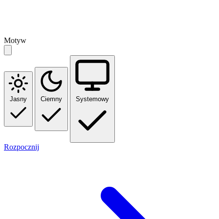
Motyw
Jasny
Ciemny
Systemowy
Rozpocznij