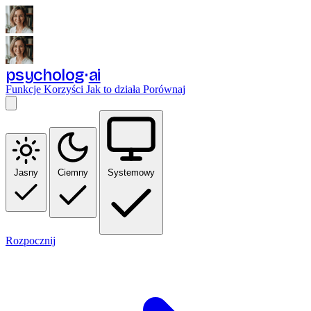
psycholog
ai
Funkcje
Korzyści
Jak to działa
Porównaj
Jasny
Ciemny
Systemowy
Rozpocznij