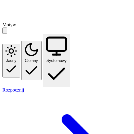
Motyw
Jasny
Ciemny
Systemowy
Rozpocznij