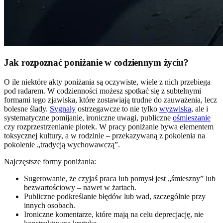
Jak rozpoznać poniżanie w codziennym życiu?
O ile niektóre akty poniżania są oczywiste, wiele z nich przebiega
pod radarem. W codzienności możesz spotkać się z subtelnymi
formami tego zjawiska, które zostawiają trudne do zauważenia, lecz
bolesne ślady.
Sygnały
ostrzegawcze to nie tylko
wyzwiska
, ale i
systematyczne pomijanie, ironiczne uwagi, publiczne
ośmieszanie
czy rozprzestrzenianie plotek. W pracy poniżanie bywa elementem
toksycznej kultury, a w rodzinie – przekazywaną z pokolenia na
pokolenie „tradycją wychowawczą”.
Najczęstsze formy poniżania:
Sugerowanie, że czyjaś praca lub pomysł jest „śmieszny” lub
bezwartościowy – nawet w żartach.
Publiczne podkreślanie błędów lub wad, szczególnie przy
innych osobach.
Ironiczne komentarze, które mają na celu deprecjację, nie