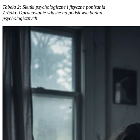
Tabela 2: Skutki psychologiczne i fizyczne poniżania
Źródło: Opracowanie własne na podstawie badań
psychologicznych