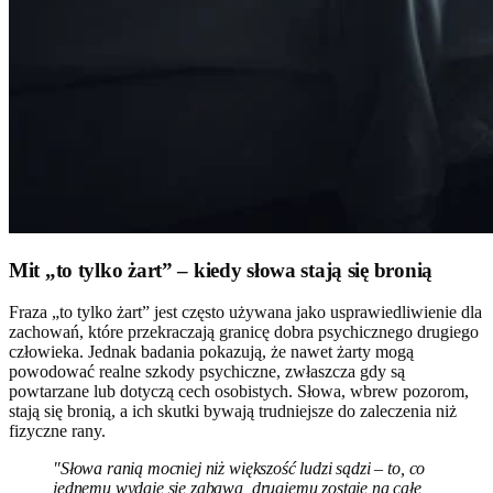
Mit „to tylko żart” – kiedy słowa stają się bronią
Fraza „to tylko żart” jest często używana jako usprawiedliwienie dla
zachowań, które przekraczają granicę dobra psychicznego drugiego
człowieka. Jednak badania pokazują, że nawet żarty mogą
powodować realne szkody psychiczne, zwłaszcza gdy są
powtarzane lub dotyczą cech osobistych. Słowa, wbrew pozorom,
stają się bronią, a ich skutki bywają trudniejsze do zaleczenia niż
fizyczne rany.
"Słowa ranią mocniej niż większość ludzi sądzi – to, co
jednemu wydaje się zabawą, drugiemu zostaje na całe