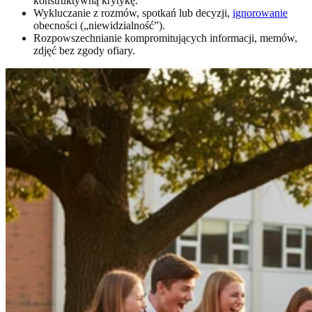
konstruktywną krytykę.
Wykluczanie z rozmów, spotkań lub decyzji,
ignorowanie
obecności („niewidzialność”).
Rozpowszechnianie kompromitujących informacji, memów,
zdjęć bez zgody ofiary.