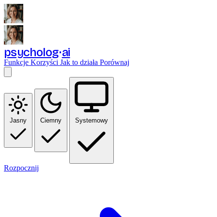
psycholog
ai
Funkcje
Korzyści
Jak to działa
Porównaj
Jasny
Ciemny
Systemowy
Rozpocznij