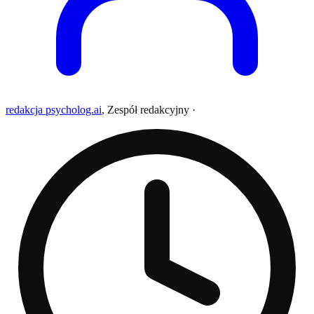
redakcja psycholog.ai
,
Zespół redakcyjny
·