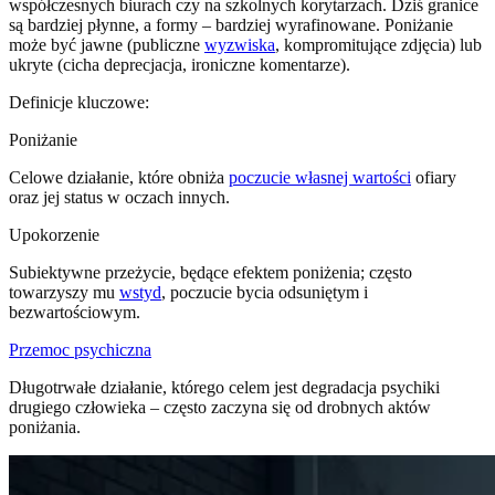
współczesnych biurach czy na szkolnych korytarzach. Dziś granice
są bardziej płynne, a formy – bardziej wyrafinowane. Poniżanie
może być jawne (publiczne
wyzwiska
, kompromitujące zdjęcia) lub
ukryte (cicha deprecjacja, ironiczne komentarze).
Definicje kluczowe:
Poniżanie
Celowe działanie, które obniża
poczucie własnej wartości
ofiary
oraz jej status w oczach innych.
Upokorzenie
Subiektywne przeżycie, będące efektem poniżenia; często
towarzyszy mu
wstyd
, poczucie bycia odsuniętym i
bezwartościowym.
Przemoc psychiczna
Długotrwałe działanie, którego celem jest degradacja psychiki
drugiego człowieka – często zaczyna się od drobnych aktów
poniżania.