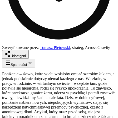
Zweryfikowane przez
Tomasz Piętowski
,
strateg, Across Gravity
Udostępnij
Spis treści
Poniżanie – słowo, które wielu wolałoby omijać szerokim łukiem, a
jednak podskórnie dotyczy niemal każdego z nas. W szkole, w
pracy, w rodzinie, w wirtualnym świecie – wszędzie tam, gdzie
pojawia się hierarchia, rodzi się ryzyko upokorzenia. To zjawisko,
które przekracza granice żartu, uderza w psychikę i potrafi zostawić
trwały, niewidzialny ślad na całe lata. Dziś, w dobie cyfrowej,
poniżanie nabiera nowych, niepokojących wymiarów, stając się
narzędziem natychmiastowej przemocy psychicznej, często z
anonimowej dłoni. Artykuł, który masz przed sobą, nie jest
kolejnym poradnikiem z banałami – to brutalne zderzenie z faktami,