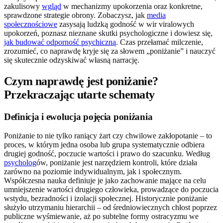
zakulisowy
wgląd
w mechanizmy upokorzenia oraz konkretne,
sprawdzone strategie obrony. Zobaczysz, jak
media
społecznościowe
zasysają ludzką godność w wir viralowych
upokorzeń, poznasz nieznane skutki psychologiczne i dowiesz się,
jak budować odporność psychiczną
. Czas przełamać milczenie,
zrozumieć, co naprawdę kryje się za słowem „poniżanie” i nauczyć
się skutecznie odzyskiwać własną narrację.
Czym naprawdę jest poniżanie?
Przekraczając utarte schematy
Definicja i ewolucja pojęcia poniżania
Poniżanie to nie tylko raniący żart czy chwilowe zakłopotanie – to
proces, w którym jedna osoba lub grupa systematycznie odbiera
drugiej godność, poczucie wartości i prawo do szacunku. Według
psycholog
ów, poniżanie jest narzędziem kontroli, które działa
zarówno na poziomie indywidualnym, jak i społecznym.
Współczesna nauka definiuje je jako zachowanie mające na celu
umniejszenie wartości drugiego człowieka, prowadzące do poczucia
wstydu, bezradności i izolacji społecznej. Historycznie poniżanie
służyło utrzymaniu hierarchii – od średniowiecznych chłost poprzez
publiczne wyśmiewanie, aż po subtelne formy ostracyzmu we