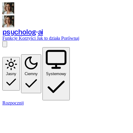
psycholog
ai
Funkcje
Korzyści
Jak to działa
Porównaj
Jasny
Ciemny
Systemowy
Rozpocznij