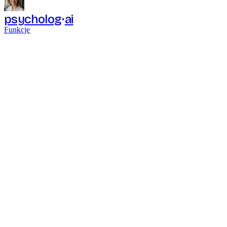
psycholog
ai
Funkcje