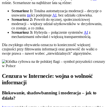
rośnie. Scenariusze na najbliższe lata są różne:
Scenariusz 1:
Totalna automatyzacja moderacji – decyzje o
usuwaniu
tre
ści podejmuje
AI
, bez udziału człowieka.
Scenariusz 2:
Powrót do ręcznej, społecznościowej
moderacji – większy udział użytkowników w decydowaniu,
co zostaje, a co znika.
Scenariusz 3:
Hybryda – połączenie systemów
AI
z
mechanizmami odwołań i większą transparentnością.
Dla zwykłego obywatela oznacza to konieczność większej
czujności przy filtrowaniu informacji oraz gotowość do walki o
swoje prawa – nawet wobec „niewidzialnych” algorytmów.
Cenzura w Internecie: wojna o wolność
informacji
Blokowanie, shadowbanning i moderacja – jak to
działa?