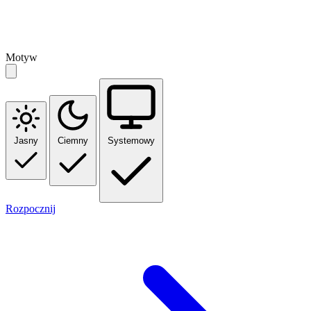
Motyw
Jasny
Ciemny
Systemowy
Rozpocznij