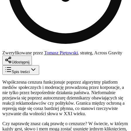
Zweryfikowane przez
Tomasz Piętowski
,
strateg, Across Gravity
Udostępnij
Spis treści
Współczesna cenzura funkcjonuje poprzez algorytmy platform
mediów społecznych i moderację prowadzoną przez korporacje, a
nie tylko przez bezpośrednie działania państwa. Nieformalnie
przejawia się poprzez autocenzurę dziennikarzy obawiających się
reakcji reklamodawców czy polityków. Granica między ochroną a
represją staje się coraz bardziej płynna, co stanowi rzeczywiste
wyzwanie dla wolności słowa w XXI wieku.
Czy naprawdę znasz całą prawdę o cenzurze? W świecie, w którym
każdy gest, słowo i mem mogą zostać usunięte jednym kliknięciem,