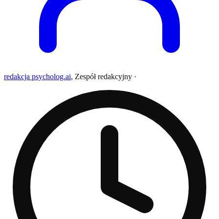
redakcja psycholog.ai
,
Zespół redakcyjny
·