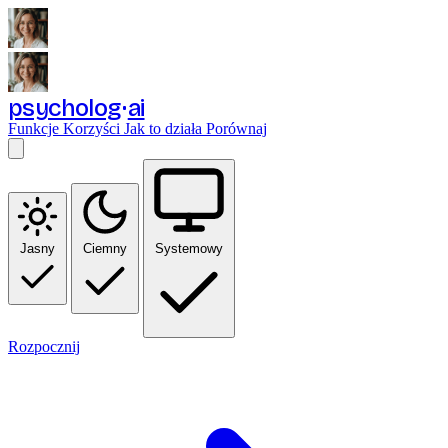
psycholog
ai
Funkcje
Korzyści
Jak to działa
Porównaj
Jasny
Ciemny
Systemowy
Rozpocznij