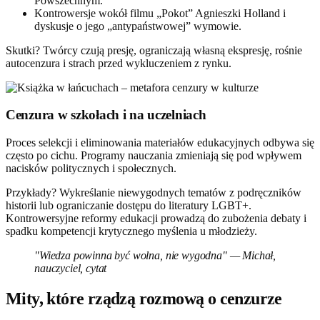
Powszechnym.
Kontrowersje wokół filmu „Pokot” Agnieszki Holland i
dyskusje o jego „antypaństwowej” wymowie.
Skutki? Twórcy czują presję, ograniczają własną ekspresję, rośnie
autocenzura i strach przed wykluczeniem z rynku.
Cenzura w szkołach i na uczelniach
Proces selekcji i eliminowania materiałów edukacyjnych odbywa się
często po cichu. Programy nauczania zmieniają się pod wpływem
nacisków politycznych i społecznych.
Przykłady? Wykreślanie niewygodnych tematów z podręczników
historii lub ograniczanie dostępu do literatury LGBT+.
Kontrowersyjne reformy edukacji prowadzą do zubożenia debaty i
spadku kompetencji krytycznego myślenia u młodzieży.
"Wiedza powinna być wolna, nie wygodna" — Michał,
nauczyciel, cytat
Mity, które rządzą rozmową o cenzurze