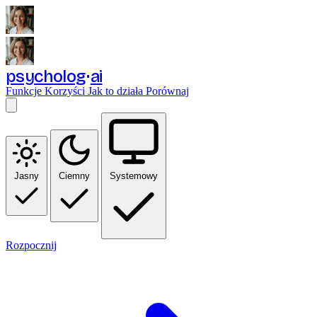
psycholog
ai
Funkcje
Korzyści
Jak to działa
Porównaj
Jasny
Ciemny
Systemowy
Rozpocznij