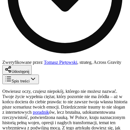
Zweryfikowane przez
Tomasz Piętowski
,
strateg, Across Gravity
Udostępnij
Spis treści
Otwierasz oczy, czujesz niepokój, którego nie możesz nazwać.
Twoje życie wypełnia ciężar, który pozornie nie ma źródła – aż w
końcu dociera do ciebie prawda: to nie zawsze twoja własna historia
pisze scenariusz twoich emocji. Dziedziczenie traumy to nie slogan
z internetowych
poradnik
ów, lecz brutalna, udokumentowana
rzeczywistość, potwierdzona nauką. W Polsce, kraju naznaczonym
historią pełną wojen, opresji i nagłych transformacji, temat ten
wybrzmiewa z podwójną mocą. Z tego artykułu dowiesz się, jak