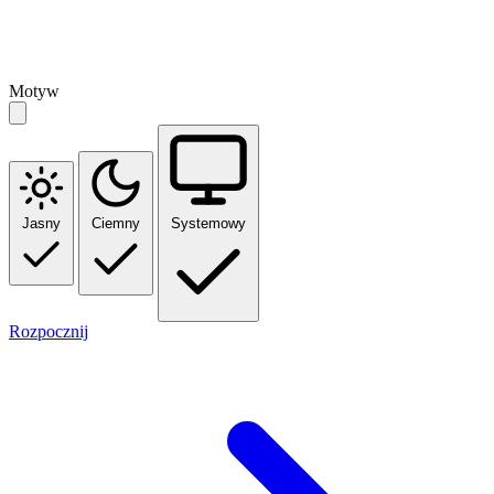
Motyw
Jasny
Ciemny
Systemowy
Rozpocznij