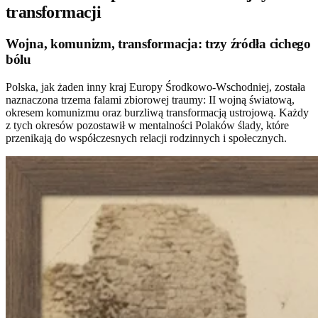
transformacji
Wojna, komunizm, transformacja: trzy źródła cichego
bólu
Polska, jak żaden inny kraj Europy Środkowo-Wschodniej, została
naznaczona trzema falami zbiorowej traumy: II wojną światową,
okresem komunizmu oraz burzliwą transformacją ustrojową. Każdy
z tych okresów pozostawił w mentalności Polaków ślady, które
przenikają do współczesnych relacji rodzinnych i społecznych.