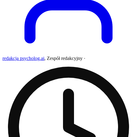
redakcja psycholog.ai
,
Zespół redakcyjny
·