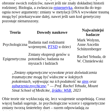
obronne swoich rodziców, nawet jeśli nie znały dokładnej historii
rodzinnej. Biologia, a zwłaszcza
epigenetyka
, dorzuciła do tego
ognia nowe argumenty: zmiany w metylacji DNA wywołane traumą
mogą być przekazywane dalej, nawet jeśli sam kod genetyczny
pozostaje nienaruszony.
Najważniejsi
Teoria
Dowody naukowe
badacze
Mark Wolynn,
Badania nad rodzinami
Psychologiczna
Anne Ancelin
wojennymi,
PTSD
u dzieci
Schützenberger
Zmiany ekspresji genów u
Rachel Yehuda, dr
Epigenetyczna
potomków; badania na
W. Chmielewski
myszach i ludziach
„Zmiany epigenetyczne wywołane przez doświadczenia
traumatyczne mogą być widoczne w kolejnych
pokoleniach, wpływając na ich podatność na
stres
oraz
zaburzenia psychiczne
.” — Prof. Rachel Yehuda, Mount
Sinai School of Medicine,
źródło: WSB
, 2023
Obie teorie nie wykluczają się, lecz wzajemnie uzupełniają. Coraz
więcej badań sugeruje, że psychologiczne wzorce i epigenetyczne
zmiany tworzą śmiertelny duet – razem odpowiadają za