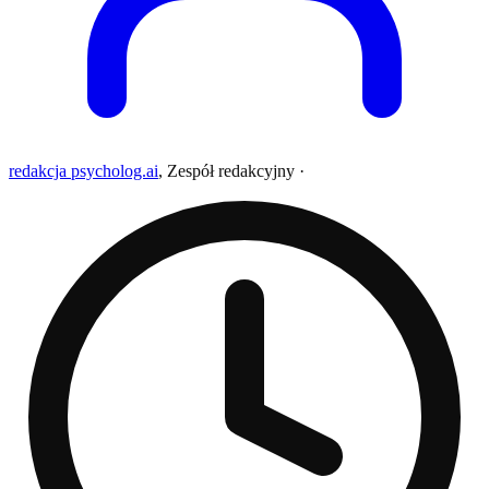
redakcja psycholog.ai
,
Zespół redakcyjny
·