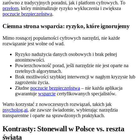
zarówno z tradycyjnych poradni, jak i platform cyfrowych. To
przełom
, który minimalizuje ryzyko wykluczenia i zwiększa
poczucie bezpieczeństwa
.
Ciemna strona wsparcia: ryzyko, które ignorujemy
Mimo rosnącej popularności cyfrowych narzędzi, nie każde
rozwiązanie jest wolne od wad.
Ryzyko nadużycia danych osobowych i brak pełnej
anonimowości.
Powierzchowność porad, jeśli narzędzie nie jest oparte na
rzetelnych algorytmach.
Brak możliwości szybkiej interwencji w nagłym kryzysie lub
zagrożeniu życia.
Złudne
poczucie bezpieczeństwa
– nie każda aplikacja
gwarantuje
wsparcie
certyfikowanych specjalistów.
Warto korzystać z nowoczesnych rozwiązań, takich jak
psycholog
.
ai
, ale zawsze świadomie, wybierając narzędzia
transparentne i oparte na sprawdzonych praktykach.
Kontrasty: Stonewall w Polsce vs. reszta
świata