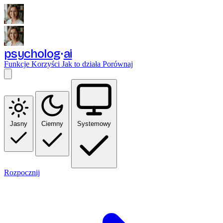
psycholog
ai
Funkcje
Korzyści
Jak to działa
Porównaj
Jasny
Ciemny
Systemowy
Rozpocznij