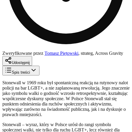
Zweryfikowane przez
Tomasz Piętowski
,
strateg, Across Gravity
Udostępnij
Spis treści
Stonewall w 1969 roku był spontaniczną reakcją na rutynowy nalot
policji na bar LGBT+, a nie zaplanowaną rewolucją. Jego znaczenie
jako symbolu walki o godność wzrosło retrospektywnie, kształtując
współczesne dyskursy społeczne. W Polsce Stonewall stał się
punktem odniesienia dla ruchów społecznych i aktywizmu,
wpływając zarówno na świadomość publiczną, jak i na dyskusje o
prawach mniejszości.
Stonewall – wyraz, który w Polsce urósł do rangi symbolu
społecznej walki, nie tylko dla ruchu LGBT+, lecz również dla