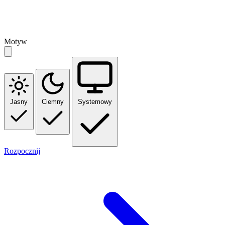
Motyw
Jasny
Ciemny
Systemowy
Rozpocznij