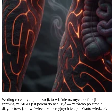
Według recentnych publikacji, to właśnie rozmycie definicji
sprawia, że SIBO jest polem do nadużyć — zarówno po stronie
diagnostów, jak i w świecie komercyjnych terapii. Warto wiedzieć,