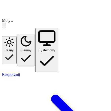
Motyw
Jasny
Ciemny
Systemowy
Rozpocznij