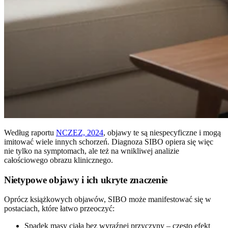
Według raportu
NCZEZ, 2024
, objawy te są niespecyficzne i mogą
imitować wiele innych schorzeń. Diagnoza SIBO opiera się więc
nie tylko na symptomach, ale też na wnikliwej analizie
całościowego obrazu klinicznego.
Nietypowe objawy i ich ukryte znaczenie
Oprócz książkowych objawów, SIBO może manifestować się w
postaciach, które łatwo przeoczyć:
Spadek masy ciała bez wyraźnej przyczyny – często efekt