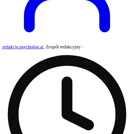
redakcja psycholog.ai
,
Zespół redakcyjny
·