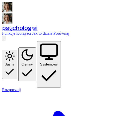
psycholog
ai
Funkcje
Korzyści
Jak to działa
Porównaj
Jasny
Ciemny
Systemowy
Rozpocznij