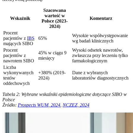
Szacowana
wartość w
Wskaźnik
Komentarz
Polsce (2023-
2024)
Procent
Wysokie współwystępowanie
pacjentów z
IBS
65%
wg badań klinicznych
mających SIBO
Procent
Wysoki odsetek nawrotów,
45% w ciągu 9
pacjentów z
zwłaszcza przy leczeniu tylko
miesięcy
nawrotem SIBO
farmakologicznym
Liczba
wykonywanych
+380% (2019-
Dane z wybranych
testów
2024)
laboratoriów diagnostycznych
oddechowych
Tabela 2: Wybrane wskaźniki epidemiologiczne dotyczące SIBO w
Polsce
Źródło:
Prospects WUM, 2024
,
NCZEZ, 2024