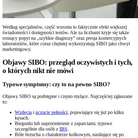
Według specjalistów, część wzrostu to faktycznie efekt większej
świadomości i dostępności testów. Ale za liczbami kryje się także
rosnący popyt na „szybkie diagnozy” oraz presja komercyjnych
laboratoriów, które coraz chętniej wykorzystują SIBO jako chwyt
marketingowy.
Objawy SIBO: przegląd oczywistych i tych,
o których nikt nie mówi
Typowe symptomy: czy to na pewno SIBO?
Objawy SIBO są podstępne i często mylące. Najczęściej zgłaszane
to:
Wzdęcia
i
uczucie pełności
, pojawiające się już po kilku
kęsach.
Biegunki lub naprzemiennie z zaparciami, typowe
szczególnie dla osób z
IBS
.
Bóle brzucha o charakterze kolkowym, nasilające się po