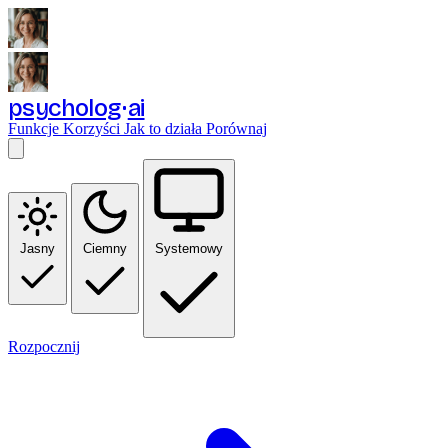
psycholog
ai
Funkcje
Korzyści
Jak to działa
Porównaj
Jasny
Ciemny
Systemowy
Rozpocznij