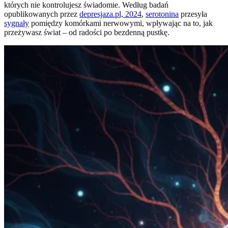
których nie kontrolujesz świadomie. Według badań
opublikowanych przez
depresjaza.pl, 2024
,
serotonina
przesyła
sygnały
pomiędzy komórkami nerwowymi, wpływając na to, jak
przeżywasz świat – od radości po bezdenną pustkę.