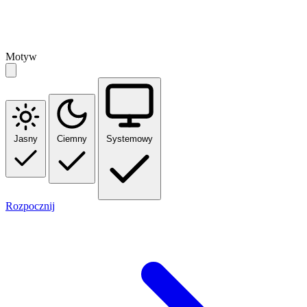
Motyw
Jasny
Ciemny
Systemowy
Rozpocznij