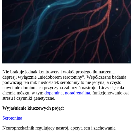
Nie brakuje jednak kontrowersji wokół prostego tłumaczenia
depresji wyłącznie „niedoborem serotoniny”. Współczesne badania
podważają ten mit: niedostatek serotoniny to nie jedyna, a często
nawet nie dominująca przyczyna zaburzeń nastroju. Liczy się cała
chemia mózgu, w tym
dopamina
,
noradrenalina
, funkcjonowanie osi
stresu i czynniki genetyczne.
Wyjaśnienie kluczowych pojęć:
Serotonina
Neuroprzekaźnik regulujący nastrój, apetyt, sen i zachowania