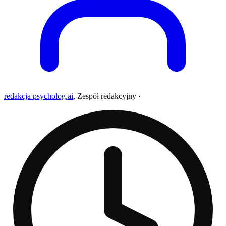
redakcja psycholog.ai
,
Zespół redakcyjny
·