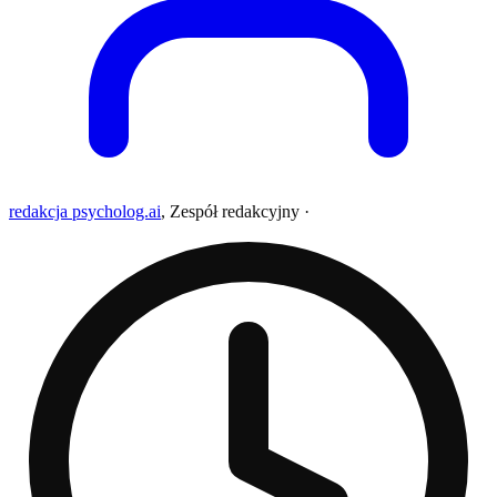
redakcja psycholog.ai
,
Zespół redakcyjny
·