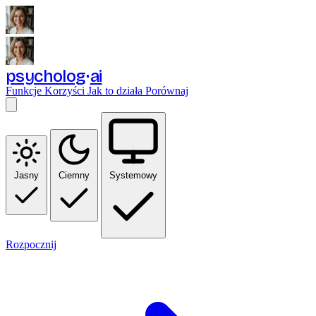
psycholog
ai
Funkcje
Korzyści
Jak to działa
Porównaj
Jasny
Ciemny
Systemowy
Rozpocznij