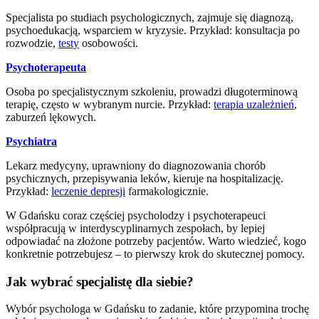
Specjalista po studiach psychologicznych, zajmuje się diagnozą,
psychoedukacją, wsparciem w kryzysie. Przykład: konsultacja po
rozwodzie,
testy
osobowości.
Psychoterapeuta
Osoba po specjalistycznym szkoleniu, prowadzi długoterminową
terapię, często w wybranym nurcie. Przykład:
terapia uzależnień
,
zaburzeń lękowych.
Psychiatra
Lekarz medycyny, uprawniony do diagnozowania chorób
psychicznych, przepisywania leków, kieruje na hospitalizację.
Przykład:
leczenie depresji
farmakologicznie.
W Gdańsku coraz częściej psycholodzy i psychoterapeuci
współpracują w interdyscyplinarnych zespołach, by lepiej
odpowiadać na złożone potrzeby pacjentów. Warto wiedzieć, kogo
konkretnie potrzebujesz – to pierwszy krok do skutecznej pomocy.
Jak wybrać specjalistę dla siebie?
Wybór psychologa w Gdańsku to zadanie, które przypomina trochę