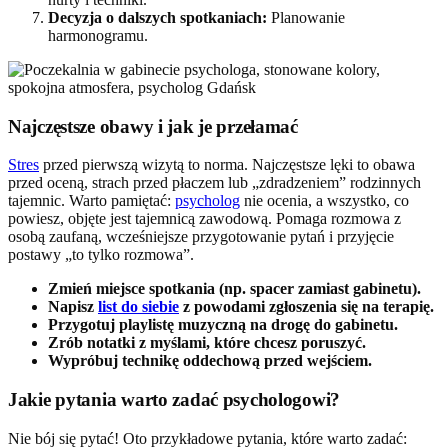
Decyzja o dalszych spotkaniach:
Planowanie
harmonogramu.
Najczęstsze obawy i jak je przełamać
Stres
przed pierwszą wizytą to norma. Najczęstsze lęki to obawa
przed oceną, strach przed płaczem lub „zdradzeniem” rodzinnych
tajemnic. Warto pamiętać:
psycholog
nie ocenia, a wszystko, co
powiesz, objęte jest tajemnicą zawodową. Pomaga rozmowa z
osobą zaufaną, wcześniejsze przygotowanie pytań i przyjęcie
postawy „to tylko rozmowa”.
Zmień miejsce spotkania (np. spacer zamiast gabinetu).
Napisz
list do siebie
z powodami zgłoszenia się na terapię.
Przygotuj playlistę muzyczną na drogę do gabinetu.
Zrób notatki z myślami, które chcesz poruszyć.
Wypróbuj technikę oddechową przed wejściem.
Jakie pytania warto zadać psychologowi?
Nie bój się pytać! Oto przykładowe pytania, które warto zadać: