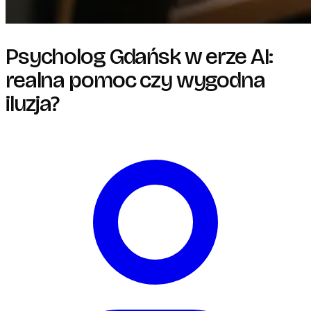
Psycholog Gdańsk w erze AI:
realna pomoc czy wygodna
iluzja?