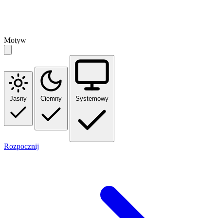
Motyw
Jasny
Ciemny
Systemowy
Rozpocznij