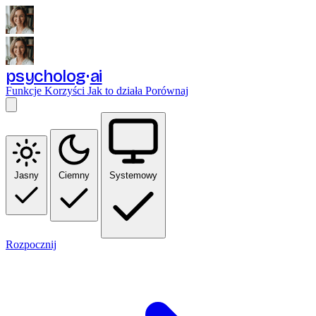
psycholog
ai
Funkcje
Korzyści
Jak to działa
Porównaj
Jasny
Ciemny
Systemowy
Rozpocznij