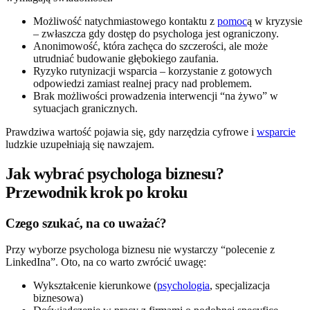
Możliwość natychmiastowego kontaktu z
pomoc
ą w kryzysie
– zwłaszcza gdy dostęp do psychologa jest ograniczony.
Anonimowość, która zachęca do szczerości, ale może
utrudniać budowanie głębokiego zaufania.
Ryzyko rutynizacji wsparcia – korzystanie z gotowych
odpowiedzi zamiast realnej pracy nad problemem.
Brak możliwości prowadzenia interwencji “na żywo” w
sytuacjach granicznych.
Prawdziwa wartość pojawia się, gdy narzędzia cyfrowe i
wsparcie
ludzkie uzupełniają się nawzajem.
Jak wybrać psychologa biznesu?
Przewodnik krok po kroku
Czego szukać, na co uważać?
Przy wyborze psychologa biznesu nie wystarczy “polecenie z
LinkedIna”. Oto, na co warto zwrócić uwagę:
Wykształcenie kierunkowe (
psychologia
, specjalizacja
biznesowa)