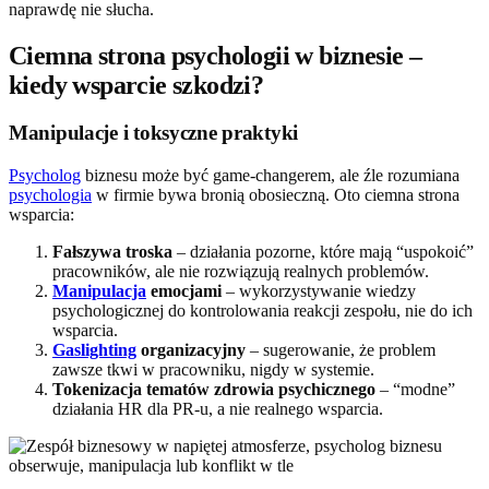
naprawdę nie słucha.
Ciemna strona psychologii w biznesie –
kiedy wsparcie szkodzi?
Manipulacje i toksyczne praktyki
Psycholog
biznesu może być game-changerem, ale źle rozumiana
psychologia
w firmie bywa bronią obosieczną. Oto ciemna strona
wsparcia:
Fałszywa troska
– działania pozorne, które mają “uspokoić”
pracowników, ale nie rozwiązują realnych problemów.
Manipulacja
emocjami
– wykorzystywanie wiedzy
psychologicznej do kontrolowania reakcji zespołu, nie do ich
wsparcia.
Gaslighting
organizacyjny
– sugerowanie, że problem
zawsze tkwi w pracowniku, nigdy w systemie.
Tokenizacja tematów zdrowia psychicznego
– “modne”
działania HR dla PR-u, a nie realnego wsparcia.