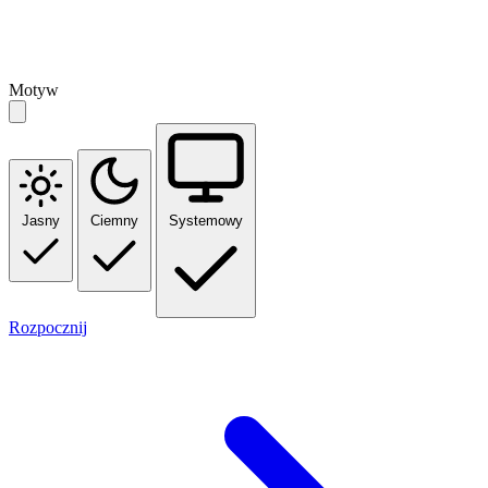
Motyw
Jasny
Ciemny
Systemowy
Rozpocznij