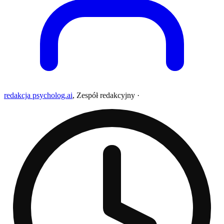
redakcja psycholog.ai
,
Zespół redakcyjny
·