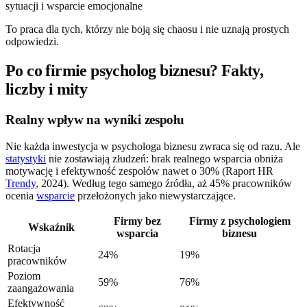
To praca dla tych, którzy nie boją się chaosu i nie uznają prostych
odpowiedzi.
Po co firmie psycholog biznesu? Fakty,
liczby i mity
Realny wpływ na wyniki zespołu
Nie każda inwestycja w psychologa biznesu zwraca się od razu. Ale
statystyki
nie zostawiają złudzeń: brak realnego wsparcia obniża
motywację i efektywność zespołów nawet o 30% (Raport HR
Trendy
, 2024). Według tego samego źródła, aż 45% pracowników
ocenia
wsparcie
przełożonych jako niewystarczające.
Firmy bez
Firmy z psychologiem
Wskaźnik
wsparcia
biznesu
Rotacja
24%
19%
pracowników
Poziom
59%
76%
zaangażowania
Efektywność