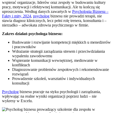
wspierać organizacje, liderów oraz zespoły w budowaniu kultury
pracy, motywacji i efektywnej komunikacji. Ale tu kończą się
uproszczenia. Według danych zawartych w
Psychologia Biznesu –
Fakty i mity, 2024
,
psycholog
biznesu nie prowadzi terapii, nie
stawia diagnoz klinicznych, lecz pełni rolę trenera, konsultanta i –
nierzadko – adwokata zdrowia psychicznego w firmie.
Zakres działań psychologa biznesu:
Budowanie i rozwijanie kompetencji miękkich u menedżerów
i pracowników
Wdrażanie strategii zarządzania stresem i przeciwdziałania
wypaleniu zawodowemu
Wspieranie komunikacji wewnętrznej, mediowanie w
konfliktach
Diagnozowanie problemów zespołowych i rekomendowanie
rozwiązań
Prowadzenie szkoleń, warsztatów i indywidualnych
konsultacji
Psycholog
biznesu pracuje na styku psychologii i zarządzania,
wpływając na realne wyniki organizacji poprzez ludzi – nie
wykresy w Excelu.