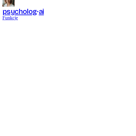
psycholog
ai
Funkcje