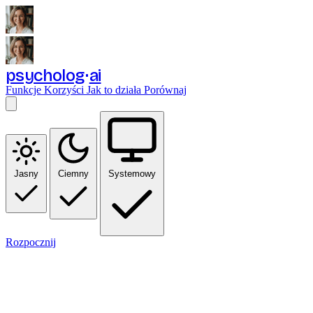
psycholog
ai
Funkcje
Korzyści
Jak to działa
Porównaj
Jasny
Ciemny
Systemowy
Rozpocznij