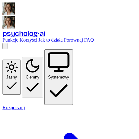
psycholog
ai
Funkcje
Korzyści
Jak to działa
Porównaj
FAQ
Jasny
Ciemny
Systemowy
Rozpocznij