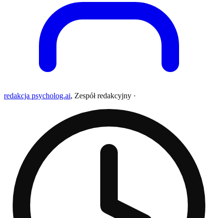
redakcja psycholog.ai
,
Zespół redakcyjny
·