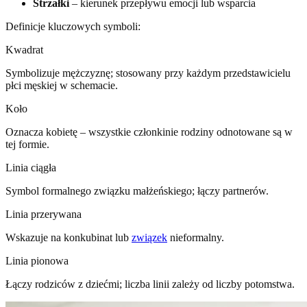
Strzałki
– kierunek przepływu emocji lub wsparcia
Definicje kluczowych symboli:
Kwadrat
Symbolizuje mężczyznę; stosowany przy każdym przedstawicielu
płci męskiej w schemacie.
Koło
Oznacza kobietę – wszystkie członkinie rodziny odnotowane są w
tej formie.
Linia ciągła
Symbol formalnego związku małżeńskiego; łączy partnerów.
Linia przerywana
Wskazuje na konkubinat lub
związek
nieformalny.
Linia pionowa
Łączy rodziców z dziećmi; liczba linii zależy od liczby potomstwa.