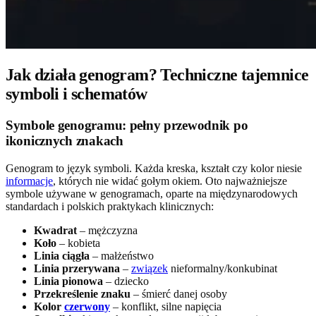
Jak działa genogram? Techniczne tajemnice
symboli i schematów
Symbole genogramu: pełny przewodnik po
ikonicznych znakach
Genogram to język symboli. Każda kreska, kształt czy kolor niesie
informacje
, których nie widać gołym okiem. Oto najważniejsze
symbole używane w genogramach, oparte na międzynarodowych
standardach i polskich praktykach klinicznych:
Kwadrat
– mężczyzna
Koło
– kobieta
Linia ciągła
– małżeństwo
Linia przerywana
–
związek
nieformalny/konkubinat
Linia pionowa
– dziecko
Przekreślenie znaku
– śmierć danej osoby
Kolor
czerwony
– konflikt, silne napięcia