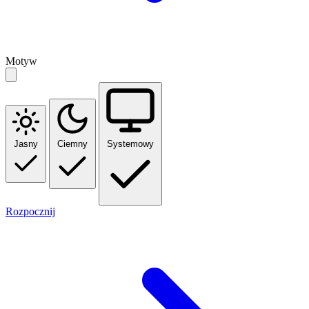
Motyw
Jasny
Ciemny
Systemowy
Rozpocznij