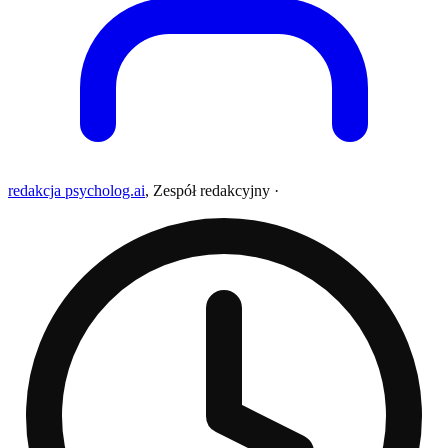
redakcja psycholog.ai
,
Zespół redakcyjny
·