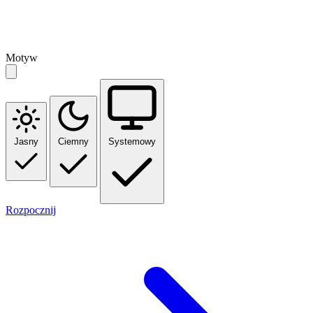
Motyw
Jasny
Ciemny
Systemowy
Rozpocznij