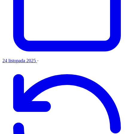
24 listopada 2025
·