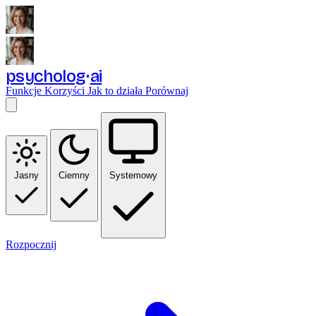
psycholog
ai
Funkcje
Korzyści
Jak to działa
Porównaj
Jasny
Ciemny
Systemowy
Rozpocznij