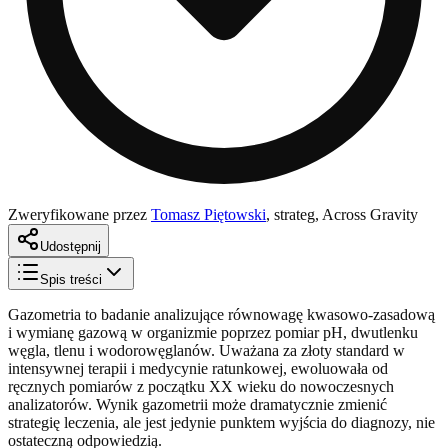
Zweryfikowane przez
Tomasz Piętowski
,
strateg, Across Gravity
Udostępnij
Spis treści
Gazometria to badanie analizujące równowagę kwasowo-zasadową
i wymianę gazową w organizmie poprzez pomiar pH, dwutlenku
węgla, tlenu i wodorowęglanów. Uważana za złoty standard w
intensywnej terapii i medycynie ratunkowej, ewoluowała od
ręcznych pomiarów z początku XX wieku do nowoczesnych
analizatorów. Wynik gazometrii może dramatycznie zmienić
strategię leczenia, ale jest jedynie punktem wyjścia do diagnozy, nie
ostateczną odpowiedzią.