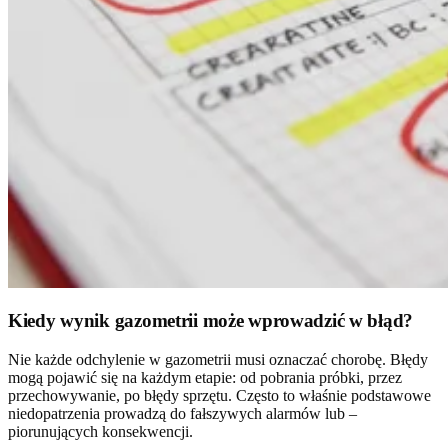
Kiedy wynik gazometrii może wprowadzić w błąd?
Nie każde odchylenie w gazometrii musi oznaczać chorobę. Błędy
mogą pojawić się na każdym etapie: od pobrania próbki, przez
przechowywanie, po błędy sprzętu. Często to właśnie podstawowe
niedopatrzenia prowadzą do fałszywych alarmów lub –
piorunujących konsekwencji.