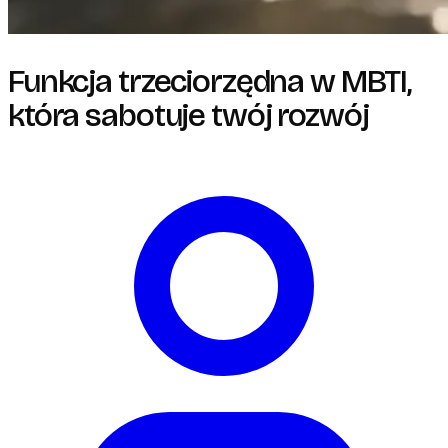
Funkcja trzeciorzędna w MBTI,
która sabotuje twój rozwój