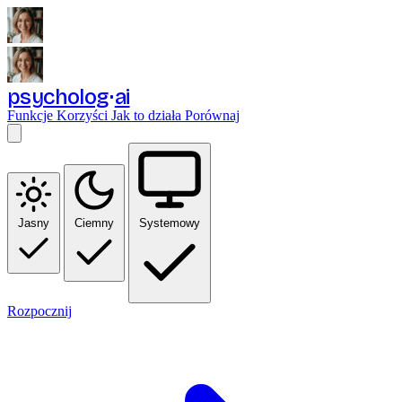
psycholog
ai
Funkcje
Korzyści
Jak to działa
Porównaj
Jasny
Ciemny
Systemowy
Rozpocznij