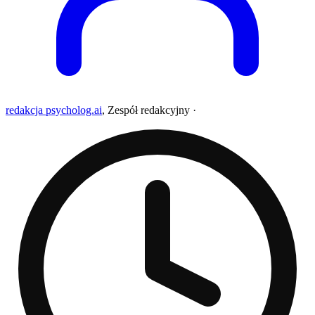
redakcja psycholog.ai
,
Zespół redakcyjny
·