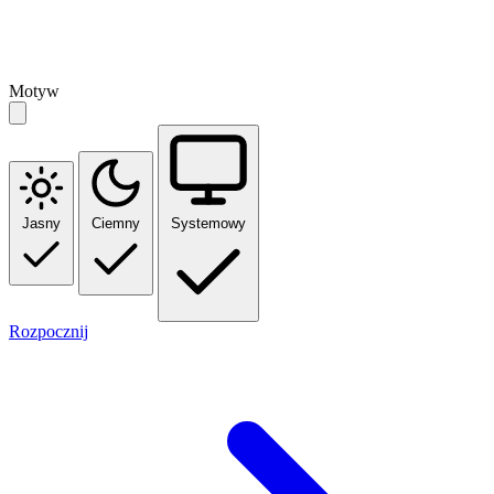
Motyw
Jasny
Ciemny
Systemowy
Rozpocznij