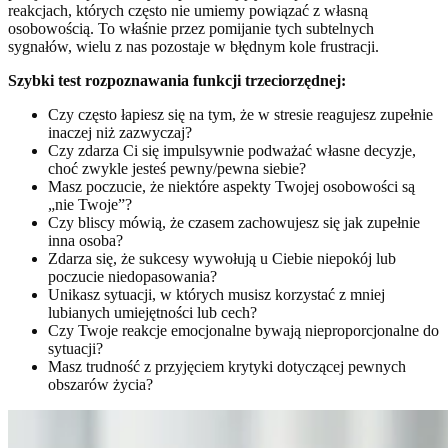
reakcjach, których często nie umiemy powiązać z własną
osobowością. To właśnie przez pomijanie tych subtelnych
sygnałów, wielu z nas pozostaje w błędnym kole frustracji.
Szybki test rozpoznawania funkcji trzeciorzędnej:
Czy często łapiesz się na tym, że w stresie reagujesz zupełnie
inaczej niż zazwyczaj?
Czy zdarza Ci się impulsywnie podważać własne decyzje,
choć zwykle jesteś pewny/pewna siebie?
Masz poczucie, że niektóre aspekty Twojej osobowości są
„nie Twoje”?
Czy bliscy mówią, że czasem zachowujesz się jak zupełnie
inna osoba?
Zdarza się, że sukcesy wywołują u Ciebie niepokój lub
poczucie niedopasowania?
Unikasz sytuacji, w których musisz korzystać z mniej
lubianych umiejętności lub cech?
Czy Twoje reakcje emocjonalne bywają nieproporcjonalne do
sytuacji?
Masz trudność z przyjęciem krytyki dotyczącej pewnych
obszarów życia?