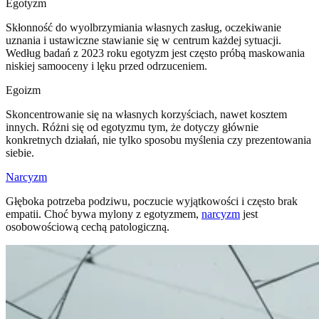
Egotyzm
Skłonność do wyolbrzymiania własnych zasług, oczekiwanie
uznania i ustawiczne stawianie się w centrum każdej sytuacji.
Według badań z 2023 roku egotyzm jest często próbą maskowania
niskiej samooceny i lęku przed odrzuceniem.
Egoizm
Skoncentrowanie się na własnych korzyściach, nawet kosztem
innych. Różni się od egotyzmu tym, że dotyczy głównie
konkretnych działań, nie tylko sposobu myślenia czy prezentowania
siebie.
Narcyzm
Głęboka potrzeba podziwu, poczucie wyjątkowości i często brak
empatii. Choć bywa mylony z egotyzmem,
narcyzm
jest
osobowościową cechą patologiczną.