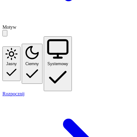
Motyw
Jasny
Ciemny
Systemowy
Rozpocznij