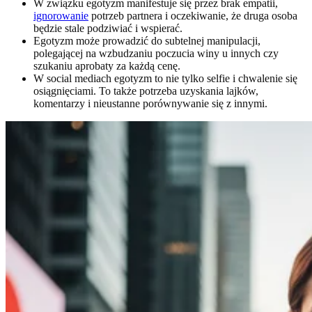
W związku egotyzm manifestuje się przez brak empatii,
ignorowanie
potrzeb partnera i oczekiwanie, że druga osoba
będzie stale podziwiać i wspierać.
Egotyzm może prowadzić do subtelnej manipulacji,
polegającej na wzbudzaniu poczucia winy u innych czy
szukaniu aprobaty za każdą cenę.
W social mediach egotyzm to nie tylko selfie i chwalenie się
osiągnięciami. To także potrzeba uzyskania lajków,
komentarzy i nieustanne porównywanie się z innymi.