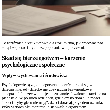
To rozróżnienie jest kluczowe dla zrozumienia, jak pracować nad
sobą i wspierać innych bez popadania w uproszczenia.
Skąd się bierze egotyzm – korzenie
psychologiczne i społeczne
Wpływ wychowania i środowiska
Psychologowie są zgodni: egotyzm najczęściej rodzi się w
dzieciństwie, gdy dziecko nie doświadcza bezwarunkowej
akceptacji lub przeciwnie – jest nieustannie chwalone i stawiane na
piedestale. W polskich rodzinach, gdzie często dominuje model
“dzieci i ryby głosu nie mają”, dzieci dorastają z głodem uznania,
który w dorosłości manifestuje się właśnie egotyzmem.