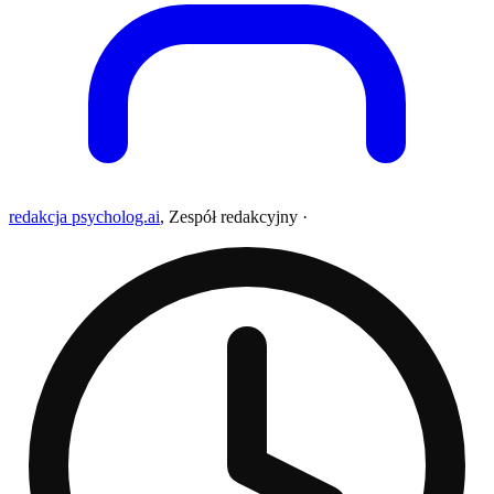
redakcja psycholog.ai
,
Zespół redakcyjny
·