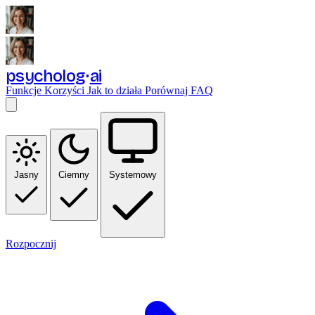
psycholog
ai
Funkcje
Korzyści
Jak to działa
Porównaj
FAQ
Jasny
Ciemny
Systemowy
Rozpocznij