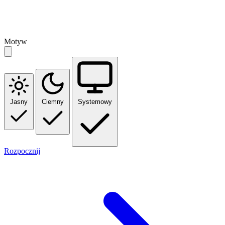
Motyw
Jasny
Ciemny
Systemowy
Rozpocznij