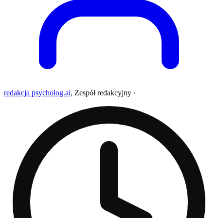
redakcja psycholog.ai
,
Zespół redakcyjny
·