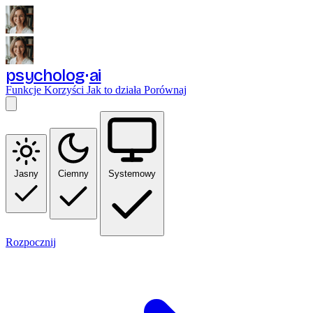
psycholog
ai
Funkcje
Korzyści
Jak to działa
Porównaj
Jasny
Ciemny
Systemowy
Rozpocznij