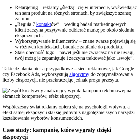
Retargeting – reklamy „śledzą” cię w internecie, wyświetlając
ten sam produkt na różnych stronach, by zwiększyć szansę
zakupu.
„Reguła 7
kontakt
ów” – według badań marketingowych
klient zaczyna pozytywnie odbierać markę po około siedmiu
ekspozycjach.
Wykorzystywanie influencerów – znane twarze pojawiają się
w różnych kontekstach, budując zaufanie do produktu.
Stała obecność logo – nawet jeśli nie zwracasz na nie uwagi,
twój mózg je zapamiętuje i zaczyna traktować jako „swoje”.
Takie działania nie są przypadkowe – sieci reklamowe, jak Google
czy Facebook Ads, wykorzystują
algorytmy
do zoptymalizowania
liczby ekspozycji, nie przekraczając jednak progu przesytu.
Współczesny świat reklamy opiera się na psychologii wpływu, a
efekt samej ekspozycji stał się jednym z najpotężniejszych narzędzi
kształtowania wyborów konsumenckich.
Case study: kampanie, które wygrały dzięki
ekspozycji