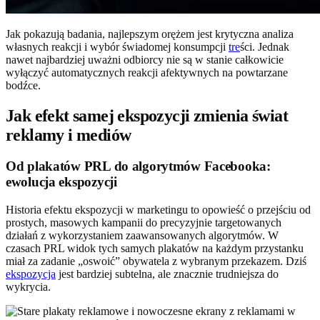
Jak pokazują badania, najlepszym orężem jest krytyczna analiza
własnych reakcji i wybór świadomej konsumpcji
tre
ści. Jednak
nawet najbardziej uważni odbiorcy nie są w stanie całkowicie
wyłączyć automatycznych reakcji afektywnych na powtarzane
bodźce.
Jak efekt samej ekspozycji zmienia świat
reklamy i mediów
Od plakatów PRL do algorytmów Facebooka:
ewolucja ekspozycji
Historia efektu ekspozycji w marketingu to opowieść o przejściu od
prostych, masowych kampanii do precyzyjnie targetowanych
działań z wykorzystaniem zaawansowanych algorytmów. W
czasach PRL widok tych samych plakatów na każdym przystanku
miał za zadanie „oswoić” obywatela z wybranym przekazem. Dziś
ekspozycja
jest bardziej subtelna, ale znacznie trudniejsza do
wykrycia.