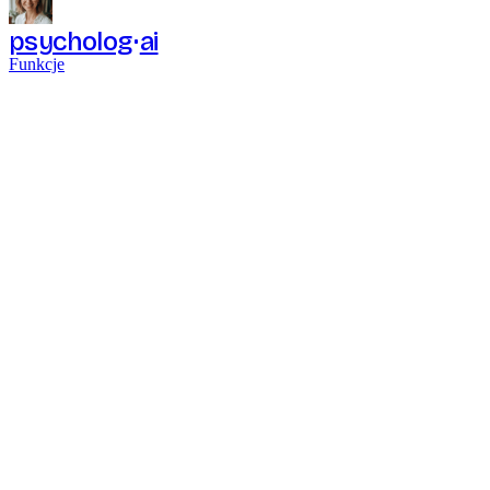
psycholog
ai
Funkcje