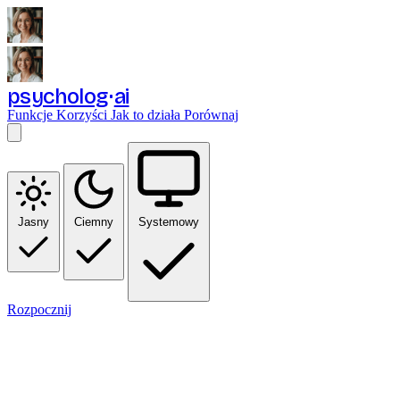
psycholog
ai
Funkcje
Korzyści
Jak to działa
Porównaj
Jasny
Ciemny
Systemowy
Rozpocznij