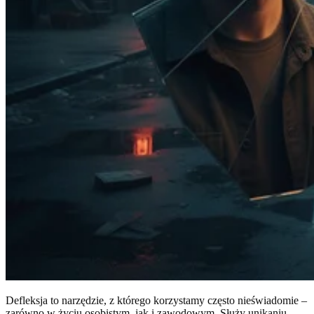
Defleksja to narzędzie, z którego korzystamy często nieświadomie –
zarówno w życiu osobistym, jak i zawodowym. Służy unikaniu