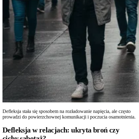
Defleksja stała się sposobem na rozładowanie napięcia, ale często
prowadzi do powierzchownej komunikacji i poczucia osamotnienia.
Defleksja w relacjach: ukryta broń czy
cichy sabotaż?