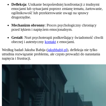
Defleksja
: Unikanie bezpośredniej konfrontacji z trudnymi
emocjami lub sytuacjami poprzez zmianę tematu, żartowanie,
ogólnikowość lub przekierowanie uwagi na sprawy
drugorzędne.
Mechanizm obronny
: Proces psychologiczny chroniący
przed lękiem i napięciem emocjonalnym.
Gestalt
: Nurt psychoterapii podkreślający świadomość chwili
obecnej i autentyczny
kontakt
z emocjami.
Według badań Jakuba Babija (
jakubbabij.pl
), defleksja nie tylko
utrudnia rozwiązanie problemu, ale często prowadzi do narastania
napięcia i frustracji.