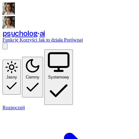
psycholog
ai
Funkcje
Korzyści
Jak to działa
Porównaj
Jasny
Ciemny
Systemowy
Rozpocznij