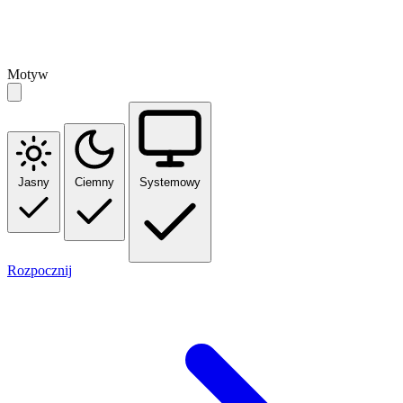
Motyw
Jasny
Ciemny
Systemowy
Rozpocznij