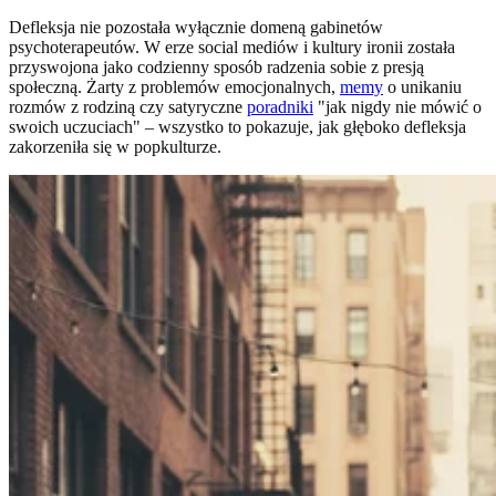
Defleksja nie pozostała wyłącznie domeną gabinetów
psychoterapeutów. W erze social mediów i kultury ironii została
przyswojona jako codzienny sposób radzenia sobie z presją
społeczną. Żarty z problemów emocjonalnych,
memy
o unikaniu
rozmów z rodziną czy satyryczne
poradniki
"jak nigdy nie mówić o
swoich uczuciach" – wszystko to pokazuje, jak głęboko defleksja
zakorzeniła się w popkulturze.