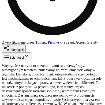
Zweryfikowane przez
Tomasz Piętowski
,
strateg, Across Gravity
Udostępnij
Spis treści
Większość z nas zna to uczucie – zamiast zmierzyć się z
niewygodnym tematem, zmieniamy go, żartujemy, uciekamy w
ogólniki. Defleksja, choć brzmi jak zabieg rodem z science-fiction,
jest mechanizmem psychologicznym, który odgrywa kluczową rolę
w codziennych relacjach, pracy, a nawet w debacie publicznej. To
nie teoria z podręcznika psychologii, lecz realny, często
destrukcyjny sposób radzenia sobie z dyskomfortem i trudnymi
emocjami. Zastanawiasz się, dlaczego rozmowy o problemach
zawsze kończą się na pogodzie, a twoje życie przypomina czasem
niekończący się rollercoaster wymówek? W tej analizie rozkładamy