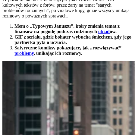
kultowych tekstów z forów, przez żarty na temat "starych
problemów rodzinnych", po viralowe klipy, gdzie wszyscy unikają
rozmowy o poważnych sprawach.
Mem o „Typowym Januszu”, który zmienia temat z
finansów na pogodę podczas rodzinnych
obiad
ów.
GIF z serialu, gdzie bohater wybucha śmiechem, gdy jego
partnerka pyta o uczucia.
Satyryczne komiksy pokazujące, jak „rozwiązywać”
problemy
, unikając ich rozmowy.