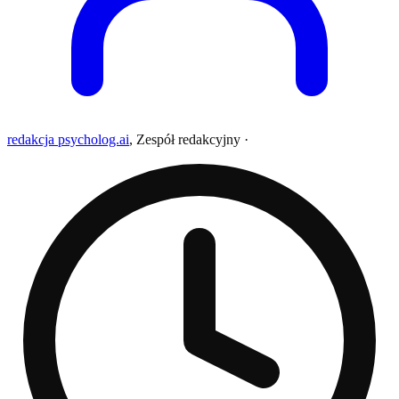
redakcja psycholog.ai
,
Zespół redakcyjny
·