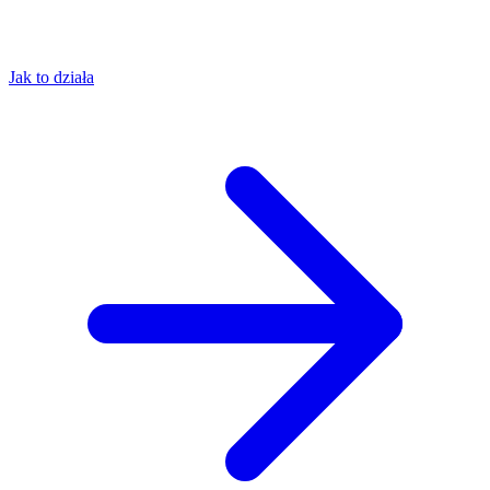
Jak to działa