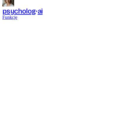
psycholog
ai
Funkcje