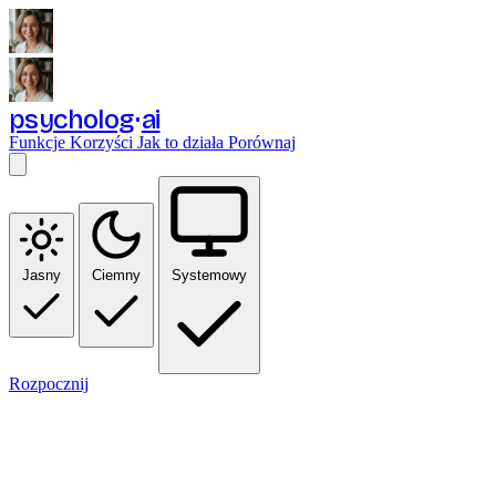
psycholog
ai
Funkcje
Korzyści
Jak to działa
Porównaj
Jasny
Ciemny
Systemowy
Rozpocznij