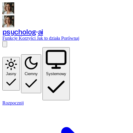
psycholog
ai
Funkcje
Korzyści
Jak to działa
Porównaj
Jasny
Ciemny
Systemowy
Rozpocznij