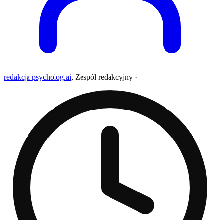
redakcja psycholog.ai
,
Zespół redakcyjny
·