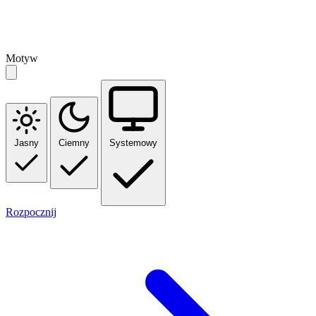
Motyw
Jasny
Ciemny
Systemowy
Rozpocznij