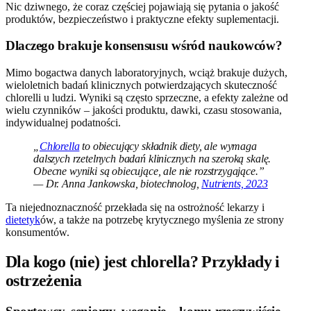
Nic dziwnego, że coraz częściej pojawiają się pytania o jakość
produktów, bezpieczeństwo i praktyczne efekty suplementacji.
Dlaczego brakuje konsensusu wśród naukowców?
Mimo bogactwa danych laboratoryjnych, wciąż brakuje dużych,
wieloletnich badań klinicznych potwierdzających skuteczność
chlorelli u ludzi. Wyniki są często sprzeczne, a efekty zależne od
wielu czynników – jakości produktu, dawki, czasu stosowania,
indywidualnej podatności.
„
Chlorella
to obiecujący składnik diety, ale wymaga
dalszych rzetelnych badań klinicznych na szeroką skalę.
Obecne wyniki są obiecujące, ale nie rozstrzygające.”
— Dr. Anna Jankowska, biotechnolog,
Nutrients, 2023
Ta niejednoznaczność przekłada się na ostrożność lekarzy i
dietetyk
ów, a także na potrzebę krytycznego myślenia ze strony
konsumentów.
Dla kogo (nie) jest chlorella? Przykłady i
ostrzeżenia