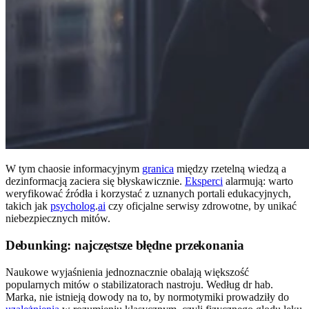
W tym chaosie informacyjnym
granica
między rzetelną wiedzą a
dezinformacją zaciera się błyskawicznie.
Eksperci
alarmują: warto
weryfikować źródła i korzystać z uznanych portali edukacyjnych,
takich jak
psycholog
.
ai
czy oficjalne serwisy zdrowotne, by unikać
niebezpiecznych mitów.
Debunking: najczęstsze błędne przekonania
Naukowe wyjaśnienia jednoznacznie obalają większość
popularnych mitów o stabilizatorach nastroju. Według dr hab.
Marka, nie istnieją dowody na to, by normotymiki prowadziły do