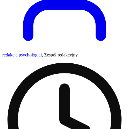
redakcja psycholog.ai
,
Zespół redakcyjny
·