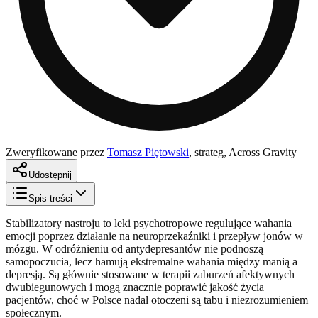
Zweryfikowane przez
Tomasz Piętowski
,
strateg, Across Gravity
Udostępnij
Spis treści
Stabilizatory nastroju to leki psychotropowe regulujące wahania
emocji poprzez działanie na neuroprzekaźniki i przepływ jonów w
mózgu. W odróżnieniu od antydepresantów nie podnoszą
samopoczucia, lecz hamują ekstremalne wahania między manią a
depresją. Są głównie stosowane w terapii zaburzeń afektywnych
dwubiegunowych i mogą znacznie poprawić jakość życia
pacjentów, choć w Polsce nadal otoczeni są tabu i niezrozumieniem
społecznym.