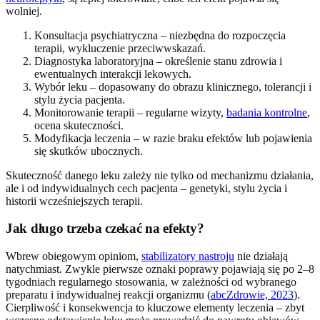
wolniej.
Konsultacja psychiatryczna – niezbędna do rozpoczęcia
terapii, wykluczenie przeciwwskazań.
Diagnostyka laboratoryjna – określenie stanu zdrowia i
ewentualnych interakcji lekowych.
Wybór leku – dopasowany do obrazu klinicznego, tolerancji i
stylu życia pacjenta.
Monitorowanie terapii – regularne wizyty,
badania kontrolne
,
ocena skuteczności.
Modyfikacja leczenia – w razie braku efektów lub pojawienia
się skutków ubocznych.
Skuteczność danego leku zależy nie tylko od mechanizmu działania,
ale i od indywidualnych cech pacjenta – genetyki, stylu życia i
historii wcześniejszych terapii.
Jak długo trzeba czekać na efekty?
Wbrew obiegowym opiniom,
stabilizatory nastroju
nie działają
natychmiast. Zwykle pierwsze oznaki poprawy pojawiają się po 2–8
tygodniach regularnego stosowania, w zależności od wybranego
preparatu i indywidualnej reakcji organizmu (
abcZdrowie, 2023
).
Cierpliwość i konsekwencja to kluczowe elementy leczenia – zbyt