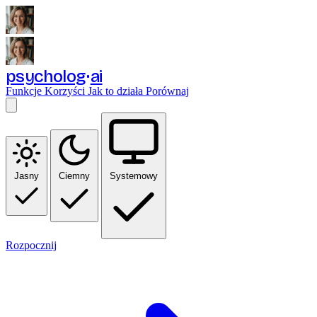
psycholog
ai
Funkcje
Korzyści
Jak to działa
Porównaj
Jasny
Ciemny
Systemowy
Rozpocznij