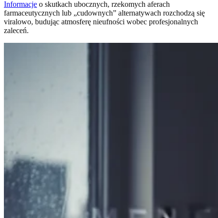
Informacje
o skutkach ubocznych, rzekomych aferach
farmaceutycznych lub „cudownych” alternatywach rozchodzą się
viralowo, budując atmosferę nieufności wobec profesjonalnych
zaleceń.