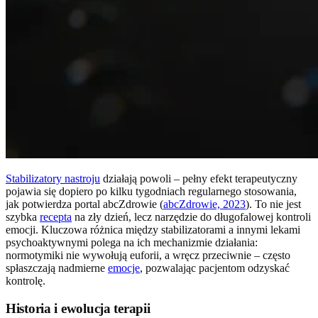
Stabilizatory nastroju
działają powoli – pełny efekt terapeutyczny
pojawia się dopiero po kilku tygodniach regularnego stosowania,
jak potwierdza portal abcZdrowie (
abcZdrowie, 2023
). To nie jest
szybka
recepta
na zły dzień, lecz narzędzie do długofalowej kontroli
emocji. Kluczowa różnica między stabilizatorami a innymi lekami
psychoaktywnymi polega na ich mechanizmie działania:
normotymiki nie wywołują euforii, a wręcz przeciwnie – często
spłaszczają nadmierne
emocje
, pozwalając pacjentom odzyskać
kontrolę.
Historia i ewolucja terapii