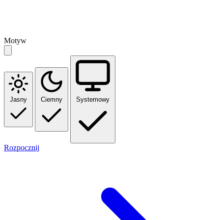
Motyw
Jasny
Ciemny
Systemowy
Rozpocznij