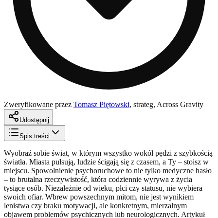
Zweryfikowane przez
Tomasz Piętowski
,
strateg, Across Gravity
Udostępnij
Spis treści
Wyobraź sobie świat, w którym wszystko wokół pędzi z szybkością
światła. Miasta pulsują, ludzie ścigają się z czasem, a Ty – stoisz w
miejscu. Spowolnienie psychoruchowe to nie tylko medyczne hasło
– to brutalna rzeczywistość, która codziennie wyrywa z życia
tysiące osób. Niezależnie od wieku, płci czy statusu, nie wybiera
swoich ofiar. Wbrew powszechnym mitom, nie jest wynikiem
lenistwa czy braku motywacji, ale konkretnym, mierzalnym
objawem problemów psychicznych lub neurologicznych. Artykuł