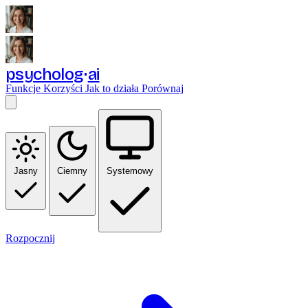
psycholog
ai
Funkcje
Korzyści
Jak to działa
Porównaj
Jasny
Ciemny
Systemowy
Rozpocznij