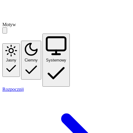
Motyw
Jasny
Ciemny
Systemowy
Rozpocznij