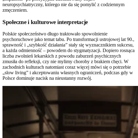
neuropsychiatryczny, którego nie da się pomylić z codziennym
zmęczeniem.
Społeczne i kulturowe interpretacje
Polskie społeczeństwo długo traktowało spowolnienie
psychoruchowe jako temat tabu. Po transformacji ustrojowej lat 90.,
sprawność i „szybkość działania” stały się wyznacznikiem sukcesu,
a każda odmienność – powodem do stygmatyzacji. Dopiero rosnąca
liczba zwolnień lekarskich z powodu zaburzeń psychicznych
zmusiła do refleksji, czy nie mylimy choroby z brakiem chęci. W
zachodnich kulturach natomiast coraz więcej mówi się o potrzebie
„slow living” i akceptowaniu własnych ograniczeń, podczas gdy w
Polsce dominuje nacisk na nieustanny rozwój.