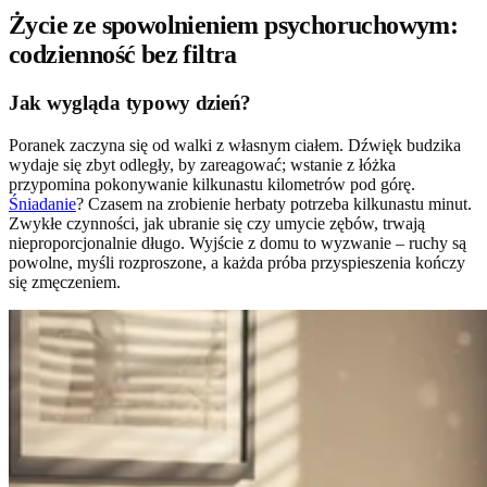
Życie ze spowolnieniem psychoruchowym:
codzienność bez filtra
Jak wygląda typowy dzień?
Poranek zaczyna się od walki z własnym ciałem. Dźwięk budzika
wydaje się zbyt odległy, by zareagować; wstanie z łóżka
przypomina pokonywanie kilkunastu kilometrów pod górę.
Śniadanie
? Czasem na zrobienie herbaty potrzeba kilkunastu minut.
Zwykłe czynności, jak ubranie się czy umycie zębów, trwają
nieproporcjonalnie długo. Wyjście z domu to wyzwanie – ruchy są
powolne, myśli rozproszone, a każda próba przyspieszenia kończy
się zmęczeniem.