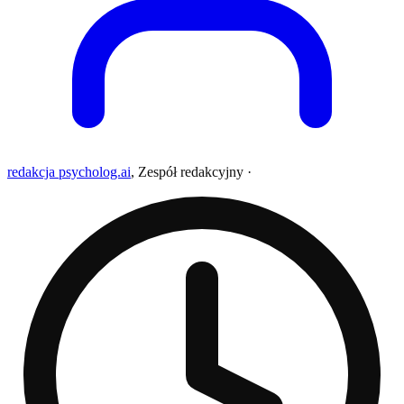
redakcja psycholog.ai
,
Zespół redakcyjny
·