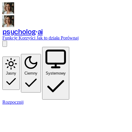
psycholog
ai
Funkcje
Korzyści
Jak to działa
Porównaj
Jasny
Ciemny
Systemowy
Rozpocznij