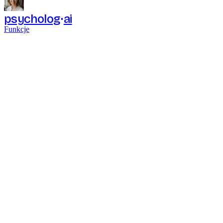
psycholog
ai
Funkcje