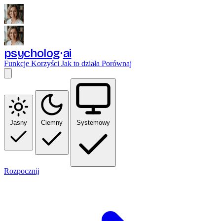
psycholog
ai
Funkcje
Korzyści
Jak to działa
Porównaj
Jasny
Ciemny
Systemowy
Rozpocznij