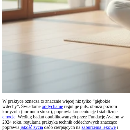
W praktyce oznacza to znacznie więcej niż tylko “głębokie
wdechy”. Świadome
oddychanie
reguluje puls, obniża poziom
kortyzolu (hormonu stresu), poprawia koncentrację i stabilizuje
emocje
. Według badań opublikowanych przez Fundację Avalon w
2024 roku, regularna praktyka technik oddechowych znacząco
poprawia
jakość życia
osób cierpiących na
zaburzenia lękowe
i