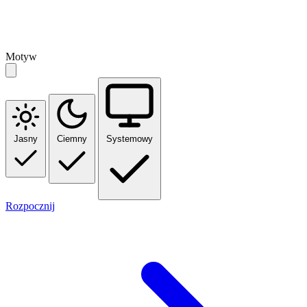
Motyw
Jasny
Ciemny
Systemowy
Rozpocznij