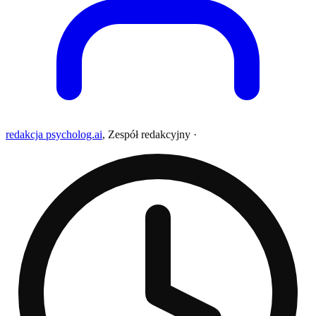
redakcja psycholog.ai
,
Zespół redakcyjny
·