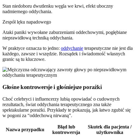
Stan niedoboru dwutlenku węgla we krwi, efekt uboczny
nadmiernego oddychania.
Zespół lęku napadowego
Ataki paniki wywołane zaburzeniami oddechowymi, pogłębiane
nieprawidłową techniką oddychania.
W praktyce oznacza to jedno:
oddychanie
terapeutyczne nie jest dla
każdego, zawsze i wszędzie. Rozsądek i świadomość własnych
granic są tu kluczowe.
Głośne kontrowersje i głośniejsze porażki
Choć celebryci i influencerzy lubią opowiadać o cudownych
rezultatach, świat oddychania terapeutycznego zna także
spektakularne porażki. Przykłady te pokazują, jak łatwo zgubić się
w pogoni za “oddechową nirwaną”.
Błąd lub
Skutek dla pacjenta /
Nazwa przypadku
kontrowersja
użytkownika