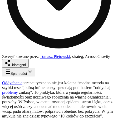
Zweryfikowane przez
Tomasz Piętowski
,
strateg, Across Gravity
Udostępnij
Spis treści
Oddychanie
terapeutyczne to nie jest kolejna “modna metoda na
szybki reset”, którą influencerzy sprzedają pod hasłem “oddychaj i
problemy
znikną”. To praktyka, która wymaga regularności,
świadomości oraz uczciwego spojrzenia na własne ograniczenia i
potrzeby. W Polsce, w cieniu rosnącej epidemii stresu i lęku, coraz
więcej osób zaczyna doceniać moc oddechu – ale równie wielu
wciąż pada ofiarą mitów, półprawd i obietnic bez pokrycia. W tym
artykule nie znajdziesz typowego “10 kroków do szczęścia”.