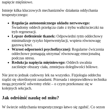
napięcie mięśniowe.
Istnieje kilka kluczowych mechanizmów działania oddychania
terapeutycznego:
Regulacja autonomicznego układu nerwowego:
Świadomy oddech przełącza ciało z trybu walki/ucieczki na
tryb regeneracji.
Lepsze dotlenienie tkanek:
Odpowiedni rytm oddechowy
minimalizuje ryzyko hiperwentylacji, wspiera równowagę
gazową krwi.
Wzrost odporności psychofizycznej:
Regularne ćwiczenia
oddechowe pomagają utrzymać równowagę emocjonalną
podczas stresu.
Redukcja napięcia mięśniowego:
Oddech uwalnia
zaciśnięte obszary ciała, zmniejsza dolegliwości bólowe.
Nie jest to jednak cudowny lek na wszystko. Fizjologia oddechu
rządzi się określonymi zasadami. Przesada i nieprawidłowa technika
mogą przynieść odwrotny efekt – o czym przekonasz się w
kolejnych sekcjach.
Jak odróżnić naukę od mitu?
W świecie oddychania terapeutycznego łatwo się zgubić. Co sezon