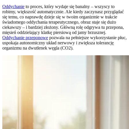
Oddychanie
to proces, który wydaje się banalny – wszyscy to
robimy, większość automatycznie. Ale kiedy zaczynasz przyglądać
się temu, co naprawdę dzieje się w twoim organizmie w trakcie
świadomego oddychania terapeutycznego, obraz staje się dużo
ciekawszy – i bardziej złożony. Główną rolę odgrywa tu przepona,
mięsień oddzielający klatkę piersiową od jamy brzusznej.
Oddychanie przeponowe
pozwala na pełniejsze wykorzystanie płuc,
uspokaja autonomiczny układ nerwowy i zwiększa tolerancję
organizmu na dwutlenek węgla (CO2).