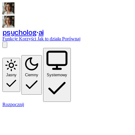
psycholog
ai
Funkcje
Korzyści
Jak to działa
Porównaj
Jasny
Ciemny
Systemowy
Rozpocznij