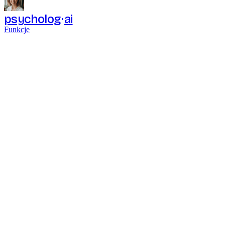
psycholog
ai
Funkcje