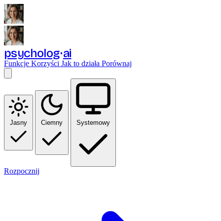
psycholog
ai
Funkcje
Korzyści
Jak to działa
Porównaj
Jasny
Ciemny
Systemowy
Rozpocznij