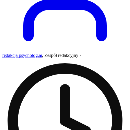
redakcja psycholog.ai
,
Zespół redakcyjny
·