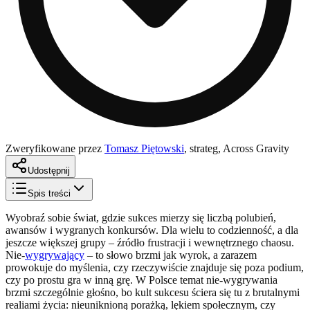
Zweryfikowane przez
Tomasz Piętowski
,
strateg, Across Gravity
Udostępnij
Spis treści
Wyobraź sobie świat, gdzie sukces mierzy się liczbą polubień,
awansów i wygranych konkursów. Dla wielu to codzienność, a dla
jeszcze większej grupy – źródło frustracji i wewnętrznego chaosu.
Nie-
wygrywający
– to słowo brzmi jak wyrok, a zarazem
prowokuje do myślenia, czy rzeczywiście znajduje się poza podium,
czy po prostu gra w inną grę. W Polsce temat nie-wygrywania
brzmi szczególnie głośno, bo kult sukcesu ściera się tu z brutalnymi
realiami życia: nieuniknioną porażką, lękiem społecznym, czy