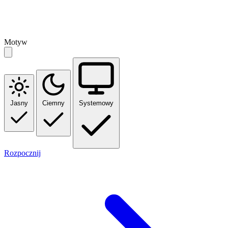
Motyw
Jasny
Ciemny
Systemowy
Rozpocznij