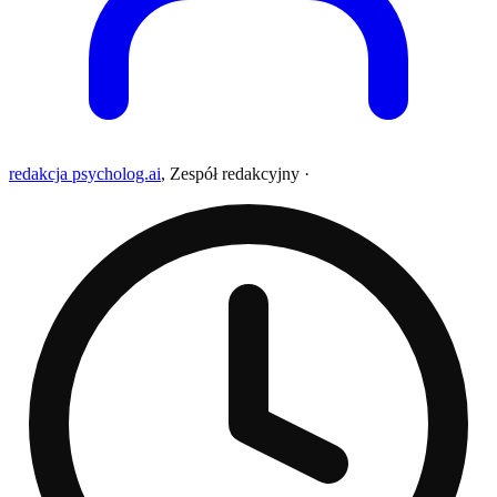
redakcja psycholog.ai
,
Zespół redakcyjny
·