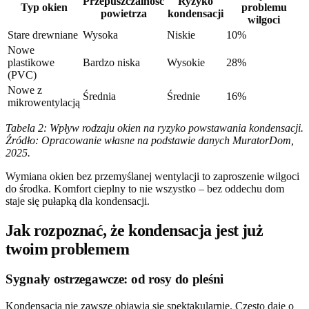
Przepuszczalność
Ryzyko
Typ okien
problemu
powietrza
kondensacji
wilgoci
Stare drewniane
Wysoka
Niskie
10%
Nowe
plastikowe
Bardzo niska
Wysokie
28%
(PVC)
Nowe z
Średnia
Średnie
16%
mikrowentylacją
Tabela 2: Wpływ rodzaju okien na ryzyko powstawania kondensacji.
Źródło: Opracowanie własne na podstawie danych MuratorDom,
2025.
Wymiana okien bez przemyślanej wentylacji to zaproszenie wilgoci
do środka. Komfort cieplny to nie wszystko – bez oddechu dom
staje się pułapką dla kondensacji.
Jak rozpoznać, że kondensacja jest już
twoim problemem
Sygnały ostrzegawcze: od rosy do pleśni
Kondensacja nie zawsze objawia się spektakularnie. Często daje o