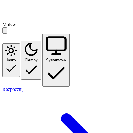
Motyw
Jasny
Ciemny
Systemowy
Rozpocznij