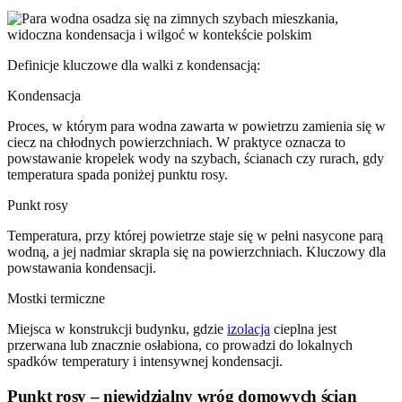
Definicje kluczowe dla walki z kondensacją:
Kondensacja
Proces, w którym para wodna zawarta w powietrzu zamienia się w
ciecz na chłodnych powierzchniach. W praktyce oznacza to
powstawanie kropelek wody na szybach, ścianach czy rurach, gdy
temperatura spada poniżej punktu rosy.
Punkt rosy
Temperatura, przy której powietrze staje się w pełni nasycone parą
wodną, a jej nadmiar skrapla się na powierzchniach. Kluczowy dla
powstawania kondensacji.
Mostki termiczne
Miejsca w konstrukcji budynku, gdzie
izolacja
cieplna jest
przerwana lub znacznie osłabiona, co prowadzi do lokalnych
spadków temperatury i intensywnej kondensacji.
Punkt rosy – niewidzialny wróg domowych ścian