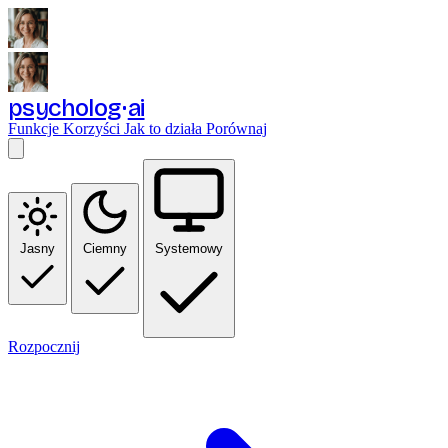
psycholog
ai
Funkcje
Korzyści
Jak to działa
Porównaj
Jasny
Ciemny
Systemowy
Rozpocznij