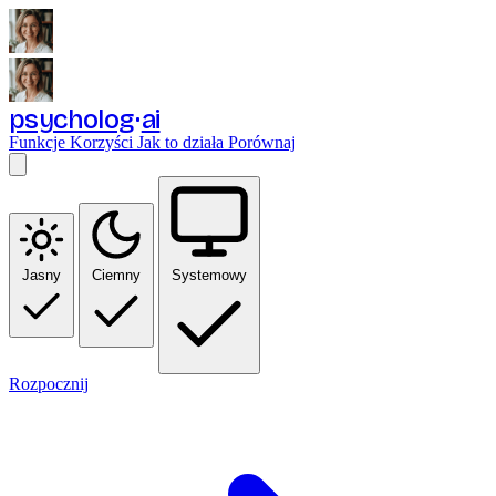
psycholog
ai
Funkcje
Korzyści
Jak to działa
Porównaj
Jasny
Ciemny
Systemowy
Rozpocznij