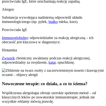
przeciwciała IgE, które uruchamiają reakcję zapalną.
Alergen
Substancja wywołująca nadmierną odpowiedź układu
immunologicznego (np. pyłek,
białko
mleka, kurz).
Przeciwciała IgE
Immunoglobuliny
odpowiedzialne za reakcję alergiczną – ich
obecność jest kluczowa w diagnostyce.
Histamina
Związek
chemiczny uwalniany podczas reakcji alergicznej,
odpowiedzialny za swędzenie,
katar
, opuchliznę.
Nowoczesne terapie: co działa, a co to ściema?
Współczesna alergologia oferuje szerokie spektrum metod – od
klasycznych leków po nowatorskie immunoterapie, jednak nie
wszystkie reklamy mówią prawdę.