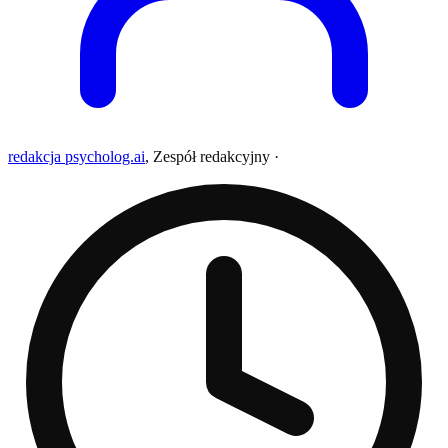
redakcja psycholog.ai
,
Zespół redakcyjny
·