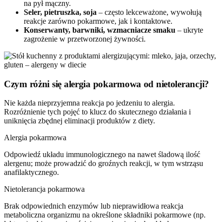
na pył mączny.
Seler, pietruszka, soja
– często lekceważone, wywołują
reakcje zarówno pokarmowe, jak i kontaktowe.
Konserwanty, barwniki, wzmacniacze smaku
– ukryte
zagrożenie w przetworzonej żywności.
Czym różni się alergia pokarmowa od nietolerancji?
Nie każda nieprzyjemna reakcja po jedzeniu to alergia.
Rozróżnienie tych pojęć to klucz do skutecznego działania i
uniknięcia zbędnej eliminacji produktów z diety.
Alergia pokarmowa
Odpowiedź układu immunologicznego na nawet śladową ilość
alergenu; może prowadzić do groźnych reakcji, w tym wstrząsu
anafilaktycznego.
Nietolerancja pokarmowa
Brak odpowiednich enzymów lub nieprawidłowa reakcja
metaboliczna organizmu na określone składniki pokarmowe (np.