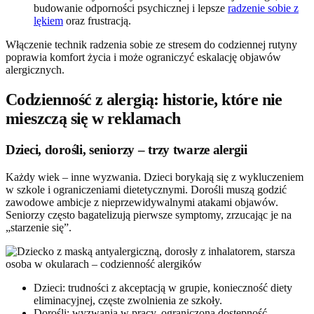
budowanie odporności psychicznej i lepsze
radzenie sobie z
lękiem
oraz frustracją.
Włączenie technik radzenia sobie ze stresem do codziennej rutyny
poprawia komfort życia i może ograniczyć eskalację objawów
alergicznych.
Codzienność z alergią: historie, które nie
mieszczą się w reklamach
Dzieci, dorośli, seniorzy – trzy twarze alergii
Każdy wiek – inne wyzwania. Dzieci borykają się z wykluczeniem
w szkole i ograniczeniami dietetycznymi. Dorośli muszą godzić
zawodowe ambicje z nieprzewidywalnymi atakami objawów.
Seniorzy często bagatelizują pierwsze symptomy, zrzucając je na
„starzenie się”.
Dzieci: trudności z akceptacją w grupie, konieczność diety
eliminacyjnej, częste zwolnienia ze szkoły.
Dorośli: wyzwania w pracy, ograniczona dostępność