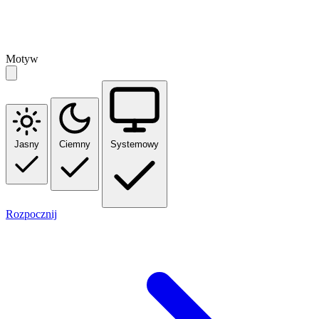
Motyw
Jasny
Ciemny
Systemowy
Rozpocznij