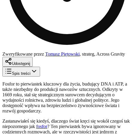
Zweryfikowane przez
Tomasz Piętowski
,
strateg, Across Gravity
Udostępnij
Spis treści
Fosfor to pierwiastek kluczowy dla życia, budujący DNA i ATP, a
także niezbędny do produkcji nawozów sztucznych. Odkryty w
1669 roku, stał się strategicznym surowcem decydującym o
wydajności rolnictwa, zdrowiu ludzi i globalnej polityce. Jego
dostępność wpływa na bezpieczeństwo żywnościowe świata i
rozwój gospodarczy.
Zastanawiałeś się kiedyś, dlaczego świat kręci się wokół czegoś tak
niepozornego jak
fosfor
? Ten pierwiastek bywa ignorowany w
codziennych rozmowach, ale w rzeczywistości jest jednym z