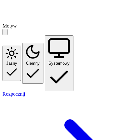
Motyw
Jasny
Ciemny
Systemowy
Rozpocznij