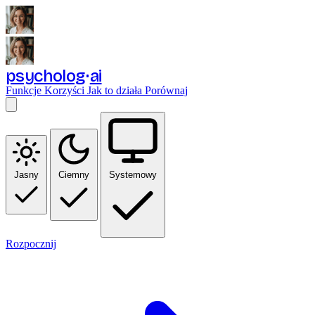
psycholog
ai
Funkcje
Korzyści
Jak to działa
Porównaj
Jasny
Ciemny
Systemowy
Rozpocznij