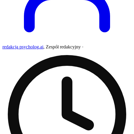
redakcja psycholog.ai
,
Zespół redakcyjny
·