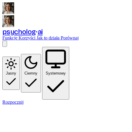
psycholog
ai
Funkcje
Korzyści
Jak to działa
Porównaj
Jasny
Ciemny
Systemowy
Rozpocznij