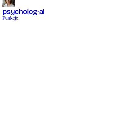
psycholog
ai
Funkcje