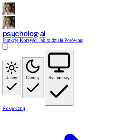
psycholog
ai
Funkcje
Korzyści
Jak to działa
Porównaj
Jasny
Ciemny
Systemowy
Rozpocznij