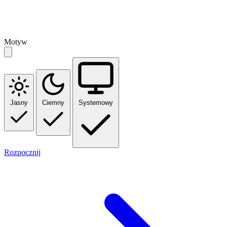
Motyw
Jasny
Ciemny
Systemowy
Rozpocznij