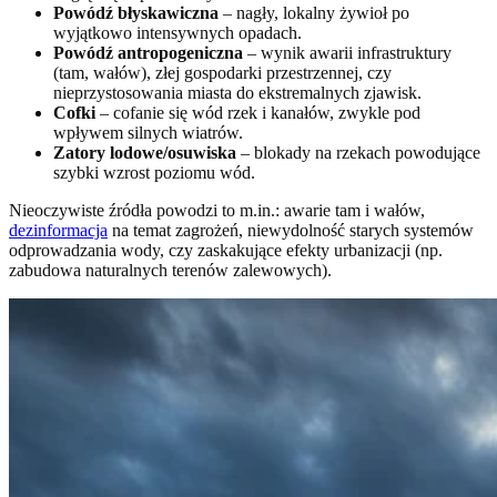
Powódź błyskawiczna
– nagły, lokalny żywioł po
wyjątkowo intensywnych opadach.
Powódź antropogeniczna
– wynik awarii infrastruktury
(tam, wałów), złej gospodarki przestrzennej, czy
nieprzystosowania miasta do ekstremalnych zjawisk.
Cofki
– cofanie się wód rzek i kanałów, zwykle pod
wpływem silnych wiatrów.
Zatory lodowe/osuwiska
– blokady na rzekach powodujące
szybki wzrost poziomu wód.
Nieoczywiste źródła powodzi to m.in.: awarie tam i wałów,
dezinformacja
na temat zagrożeń, niewydolność starych systemów
odprowadzania wody, czy zaskakujące efekty urbanizacji (np.
zabudowa naturalnych terenów zalewowych).