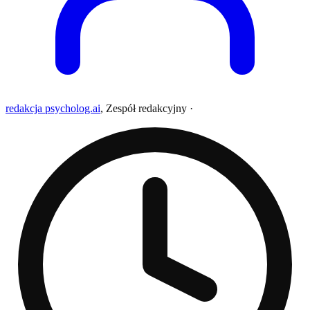
redakcja psycholog.ai
,
Zespół redakcyjny
·