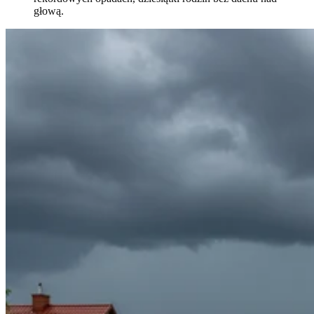
głową.