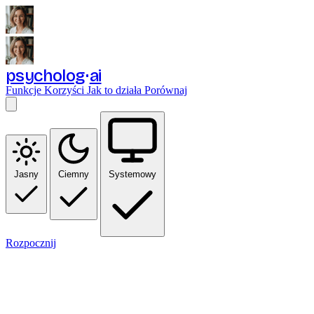
psycholog
ai
Funkcje
Korzyści
Jak to działa
Porównaj
Jasny
Ciemny
Systemowy
Rozpocznij