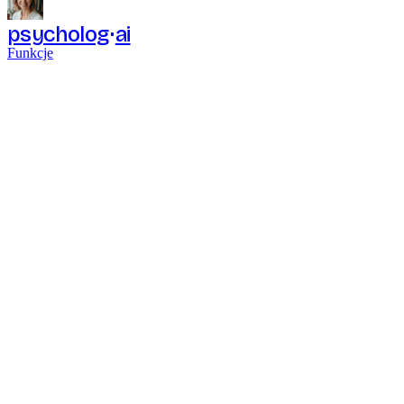
psycholog
ai
Funkcje