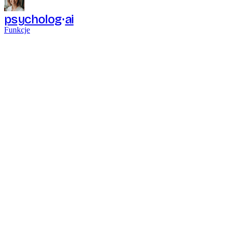
psycholog
ai
Funkcje