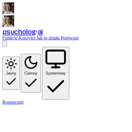
psycholog
ai
Funkcje
Korzyści
Jak to działa
Porównaj
Jasny
Ciemny
Systemowy
Rozpocznij