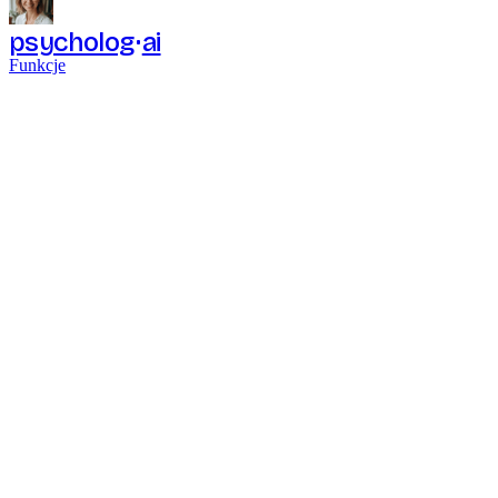
psycholog
ai
Funkcje