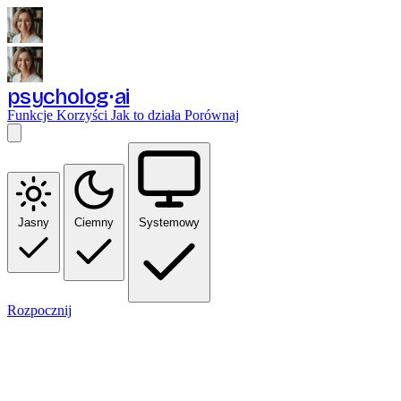
psycholog
ai
Funkcje
Korzyści
Jak to działa
Porównaj
Jasny
Ciemny
Systemowy
Rozpocznij