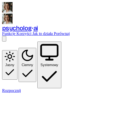
psycholog
ai
Funkcje
Korzyści
Jak to działa
Porównaj
Jasny
Ciemny
Systemowy
Rozpocznij