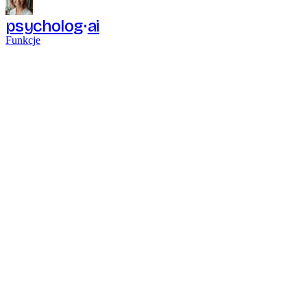
psycholog
ai
Funkcje