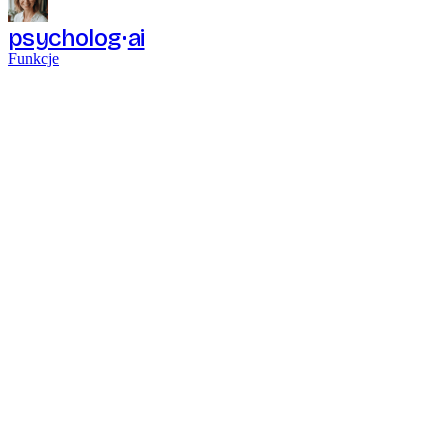
psycholog
ai
Funkcje