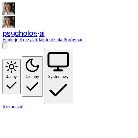
psycholog
ai
Funkcje
Korzyści
Jak to działa
Porównaj
Jasny
Ciemny
Systemowy
Rozpocznij