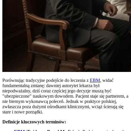
Porównując tradycyjne podejście do leczenia z
EBM
, widać
fundamentalną zmianę: dawniej autorytet lekarza był
niepodważalny, dziś coraz częściej jego decyzje muszą być
"ubezpieczone" naukowym dowodem. Pacjent staje się partnerem, a
nie biernym wykonawcą poleceń. Jednak w praktyce polskiej,
zwłaszcza poza dużymi ośrodkami klinicznymi, wciąż ścierają się
stare i nowe porządki.
Definicje kluczowych terminów: