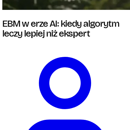
EBM w erze AI: kiedy algorytm
leczy lepiej niż ekspert