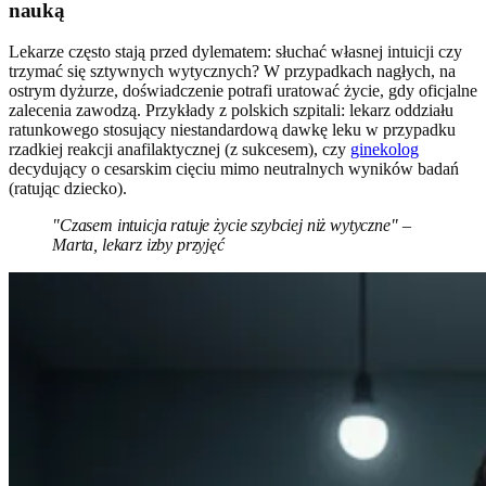
nauką
Lekarze często stają przed dylematem: słuchać własnej intuicji czy
trzymać się sztywnych wytycznych? W przypadkach nagłych, na
ostrym dyżurze, doświadczenie potrafi uratować życie, gdy oficjalne
zalecenia zawodzą. Przykłady z polskich szpitali: lekarz oddziału
ratunkowego stosujący niestandardową dawkę leku w przypadku
rzadkiej reakcji anafilaktycznej (z sukcesem), czy
ginekolog
decydujący o cesarskim cięciu mimo neutralnych wyników badań
(ratując dziecko).
"Czasem intuicja ratuje życie szybciej niż wytyczne" –
Marta, lekarz izby przyjęć