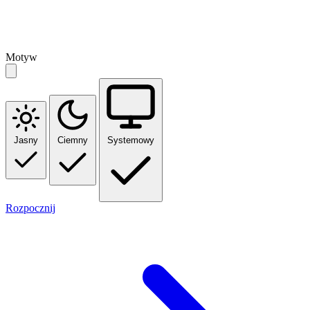
Motyw
Jasny
Ciemny
Systemowy
Rozpocznij