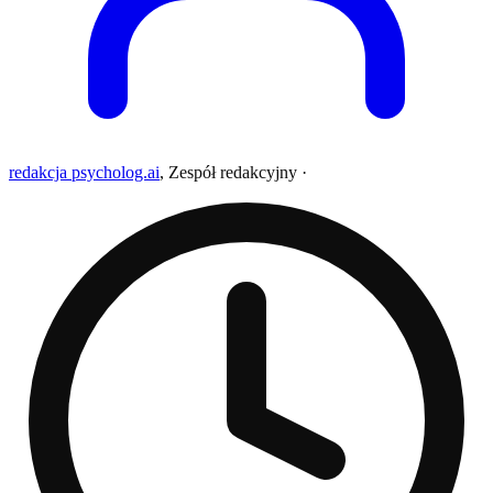
redakcja psycholog.ai
,
Zespół redakcyjny
·