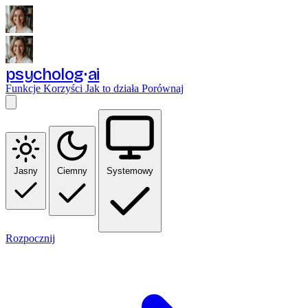
psycholog
ai
Funkcje
Korzyści
Jak to działa
Porównaj
Jasny
Ciemny
Systemowy
Rozpocznij