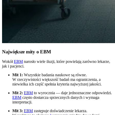
Największe mity o EBM
Wokół
EBM
narosło wiele iluzji, które powielają zarówno lekarze,
jak i pacjenci.
Mit 1:
Wszystkie badania naukowe są równe.
W rzeczywistości większość badań ma ograniczenia, a
niewielka ich część spełnia kryteria najwyższej jakości.
Mit 2:
EBM
to wyrocznia — daje jednoznaczne odpowiedzi.
EBM
często dostarcza sprzecznych danych i wymaga
interpretacji.
Mit 3:
EBM
zastępuje doświadczenie lekarza.