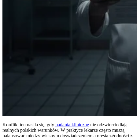
Konflikt ten nasila się, gdy
badania kliniczne
nie odzwierciedlają
realnych polskich warunków. W praktyce lekarze często muszą
balansować między własnym doświadczeniem a presją zgodności z