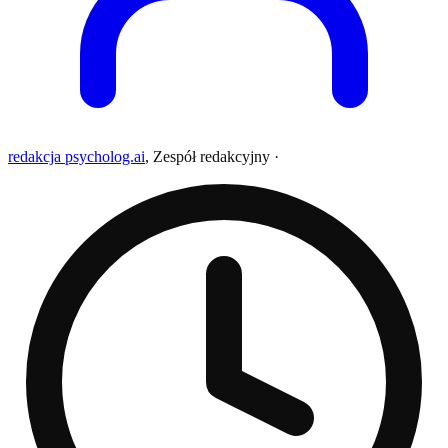
redakcja psycholog.ai
,
Zespół redakcyjny
·