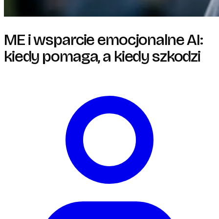
ME i wsparcie emocjonalne AI:
kiedy pomaga, a kiedy szkodzi