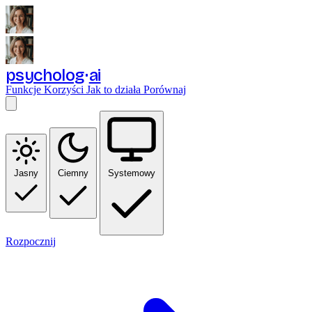
psycholog
ai
Funkcje
Korzyści
Jak to działa
Porównaj
Jasny
Ciemny
Systemowy
Rozpocznij