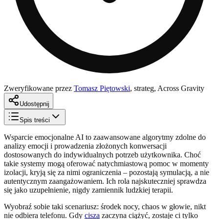
Zweryfikowane przez
Tomasz Piętowski
,
strateg, Across Gravity
Udostępnij
Spis treści
Wsparcie emocjonalne AI to zaawansowane algorytmy zdolne do
analizy emocji i prowadzenia złożonych konwersacji
dostosowanych do indywidualnych potrzeb użytkownika. Choć
takie systemy mogą oferować natychmiastową pomoc w momenty
izolacji, kryją się za nimi ograniczenia – pozostają symulacją, a nie
autentycznym zaangażowaniem. Ich rola najskuteczniej sprawdza
się jako uzupełnienie, nigdy zamiennik ludzkiej terapii.
Wyobraź sobie taki scenariusz: środek nocy, chaos w głowie, nikt
nie odbiera telefonu. Gdy
cisza
zaczyna ciążyć, zostaje ci tylko