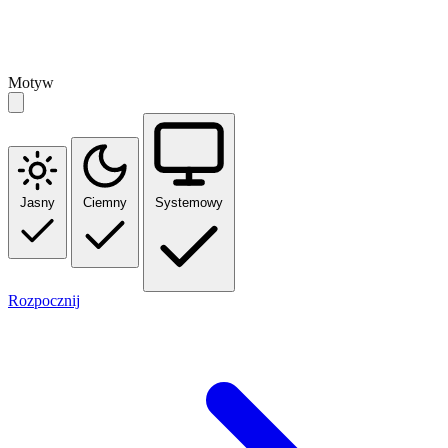
Motyw
Jasny
Ciemny
Systemowy
Rozpocznij