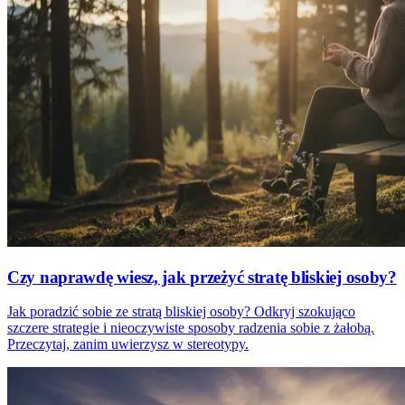
Czy naprawdę wiesz, jak przeżyć stratę bliskiej osoby?
Jak poradzić sobie ze stratą bliskiej osoby? Odkryj szokująco
szczere strategie i nieoczywiste sposoby radzenia sobie z żałobą.
Przeczytaj, zanim uwierzysz w stereotypy.