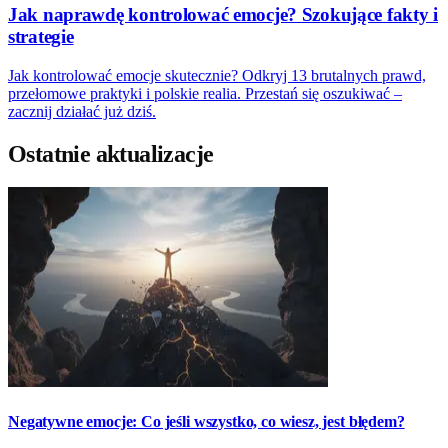
Jak naprawdę kontrolować emocje? Szokujące fakty i
strategie
Jak kontrolować emocje skutecznie? Odkryj 13 brutalnych prawd,
przełomowe praktyki i polskie realia. Przestań się oszukiwać –
zacznij działać już dziś.
Ostatnie aktualizacje
Negatywne emocje: Co jeśli wszystko, co wiesz, jest błędem?