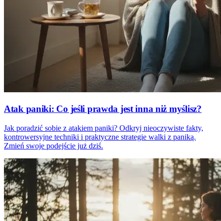
Atak paniki: Co jeśli prawda jest inna niż myślisz?
Jak poradzić sobie z atakiem paniki? Odkryj nieoczywiste fakty,
kontrowersyjne techniki i praktyczne strategie walki z paniką.
Zmień swoje podejście już dziś.