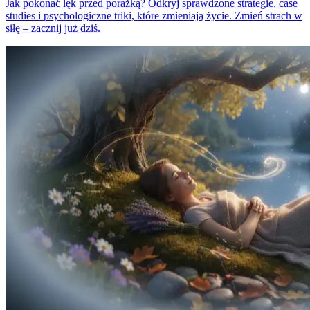
Jak pokonać lęk przed porażką? Odkryj sprawdzone strategie, case
studies i psychologiczne triki, które zmieniają życie. Zmień strach w
siłę – zacznij już dziś.