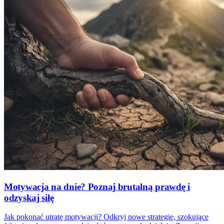
Motywacja na dnie? Poznaj brutalną prawdę i
odzyskaj siłę
Jak pokonać utratę motywacji? Odkryj nowe strategie, szokujące