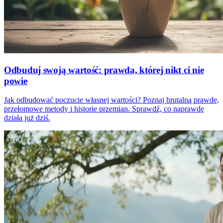
Odbuduj swoją wartość: prawda, której nikt ci nie
powie
Jak odbudować poczucie własnej wartości? Poznaj brutalną prawdę,
przełomowe metody i historie przemian. Sprawdź, co naprawdę
działa już dziś.