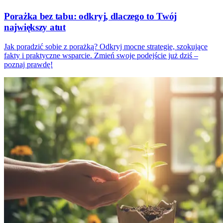
Porażka bez tabu: odkryj, dlaczego to Twój
największy atut
Jak poradzić sobie z porażką? Odkryj mocne strategie, szokujące
fakty i praktyczne wsparcie. Zmień swoje podejście już dziś –
poznaj prawdę!