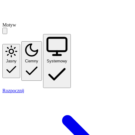
Motyw
Jasny
Ciemny
Systemowy
Rozpocznij