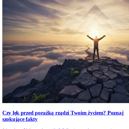
Czy lęk przed porażką rządzi Twoim życiem? Poznaj
szokujące fakty