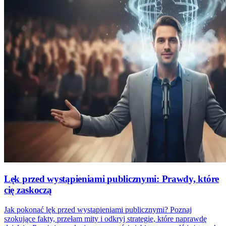
Lęk przed wystąpieniami publicznymi: Prawdy, które
cię zaskoczą
Jak pokonać lęk przed wystąpieniami publicznymi? Poznaj
szokujące fakty, przełam mity i odkryj strategie, które naprawdę