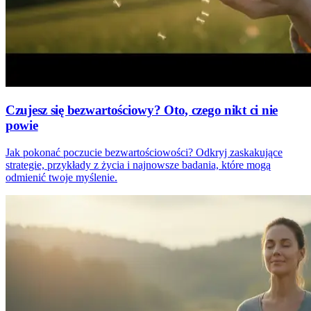
Czujesz się bezwartościowy? Oto, czego nikt ci nie
powie
Jak pokonać poczucie bezwartościowości? Odkryj zaskakujące
strategie, przykłady z życia i najnowsze badania, które mogą
odmienić twoje myślenie.