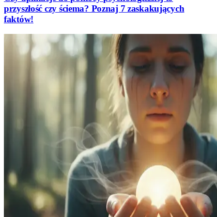
przyszłość czy ściema? Poznaj 7 zaskakujących
faktów!