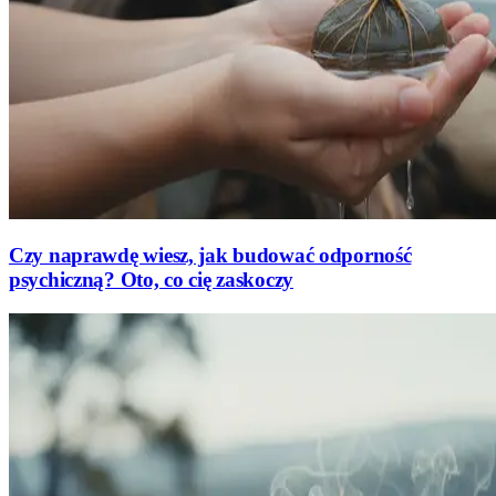
Czy naprawdę wiesz, jak budować odporność
psychiczną? Oto, co cię zaskoczy