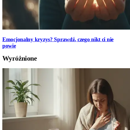
Emocjonalny kryzys? Sprawdź, czego nikt ci nie
powie
Wyróżnione