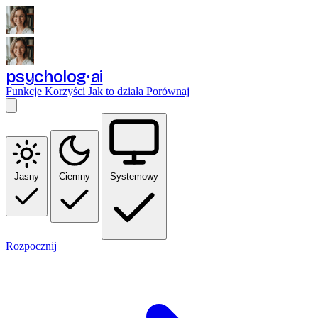
psycholog
ai
Funkcje
Korzyści
Jak to działa
Porównaj
Jasny
Ciemny
Systemowy
Rozpocznij