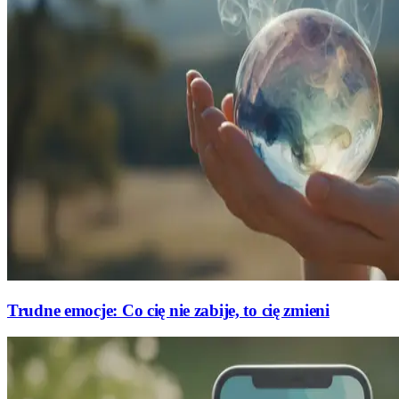
Trudne emocje: Co cię nie zabije, to cię zmieni