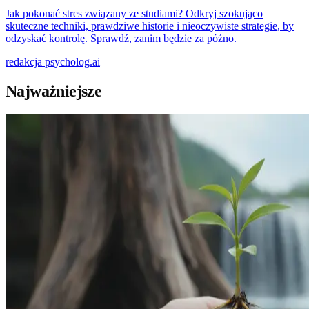
Jak pokonać stres związany ze studiami? Odkryj szokująco
skuteczne techniki, prawdziwe historie i nieoczywiste strategie, by
odzyskać kontrolę. Sprawdź, zanim będzie za późno.
redakcja
psycholog.ai
Najważniejsze