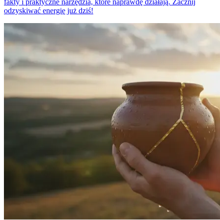
fakty i praktyczne narzędzia, które naprawdę działają. Zacznij
odzyskiwać energię już dziś!