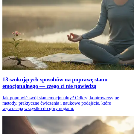
13 szokujących sposobów na poprawę stanu
emocjonalnego — czego ci nie powiedzą
Jak poprawić swój stan emocjonalny? Odkryj kontrowersyjne
metody, praktyczne ćwiczenia i naukowe podejście, które
wywracają wszystko do góry nogami.