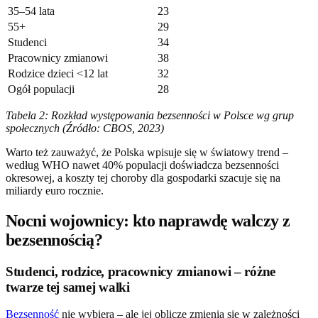
35–54 lata
23
55+
29
Studenci
34
Pracownicy zmianowi
38
Rodzice dzieci <12 lat
32
Ogół populacji
28
Tabela 2: Rozkład występowania bezsenności w Polsce wg grup
społecznych (Źródło: CBOS, 2023)
Warto też zauważyć, że Polska wpisuje się w światowy trend –
według WHO nawet 40% populacji doświadcza bezsenności
okresowej, a koszty tej choroby dla gospodarki szacuje się na
miliardy euro rocznie.
Nocni wojownicy: kto naprawdę walczy z
bezsennością?
Studenci, rodzice, pracownicy zmianowi – różne
twarze tej samej walki
Bezsenność
nie wybiera – ale jej oblicze zmienia się w zależności