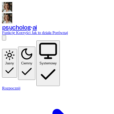
psycholog
ai
Funkcje
Korzyści
Jak to działa
Porównaj
Jasny
Ciemny
Systemowy
Rozpocznij