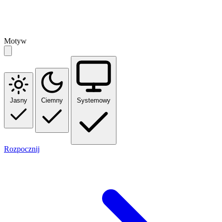
Motyw
Jasny
Ciemny
Systemowy
Rozpocznij