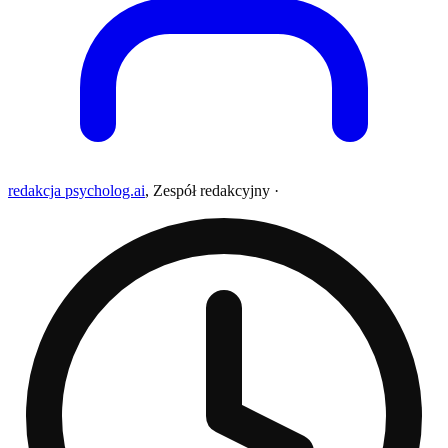
redakcja psycholog.ai
,
Zespół redakcyjny
·