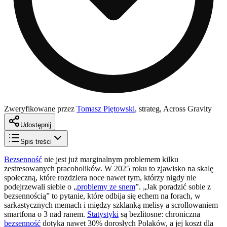
Zweryfikowane przez
Tomasz Piętowski
,
strateg, Across Gravity
Udostępnij
Spis treści
Bezsenność
nie jest już marginalnym problemem kilku
zestresowanych pracoholików. W 2025 roku to zjawisko na skalę
społeczną, które rozdziera noce nawet tym, którzy nigdy nie
podejrzewali siebie o „
problemy ze snem
”. „Jak poradzić sobie z
bezsennością” to pytanie, które odbija się echem na forach, w
sarkastycznych memach i między szklanką melisy a scrollowaniem
smartfona o 3 nad ranem.
Statystyki
są bezlitosne: chroniczna
bezsenność
dotyka nawet 30% dorosłych Polaków, a jej koszt dla