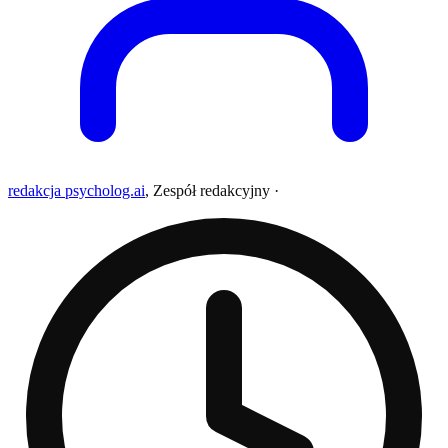
redakcja psycholog.ai
,
Zespół redakcyjny
·