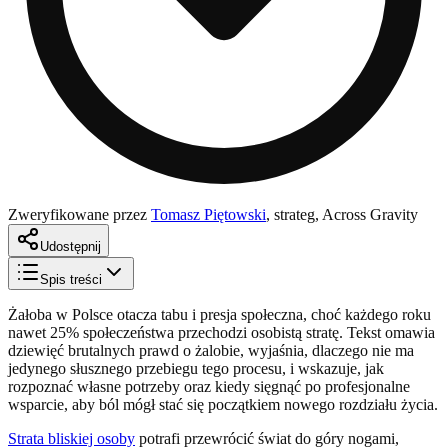
Zweryfikowane przez
Tomasz Piętowski
,
strateg, Across Gravity
Udostępnij
Spis treści
Żałoba w Polsce otacza tabu i presja społeczna, choć każdego roku
nawet 25% społeczeństwa przechodzi osobistą stratę. Tekst omawia
dziewięć brutalnych prawd o żalobie, wyjaśnia, dlaczego nie ma
jedynego słusznego przebiegu tego procesu, i wskazuje, jak
rozpoznać własne potrzeby oraz kiedy sięgnąć po profesjonalne
wsparcie, aby ból mógł stać się początkiem nowego rozdziału życia.
Strata bliskiej osoby
potrafi przewrócić świat do góry nogami,