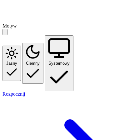
Motyw
Jasny
Ciemny
Systemowy
Rozpocznij