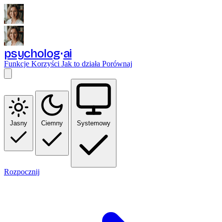
psycholog
ai
Funkcje
Korzyści
Jak to działa
Porównaj
Jasny
Ciemny
Systemowy
Rozpocznij