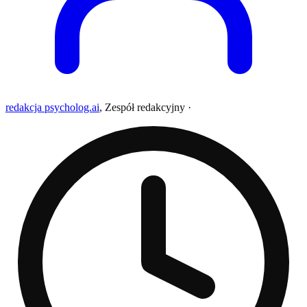
redakcja psycholog.ai
,
Zespół redakcyjny
·