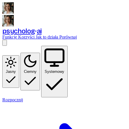
psycholog
ai
Funkcje
Korzyści
Jak to działa
Porównaj
Jasny
Ciemny
Systemowy
Rozpocznij