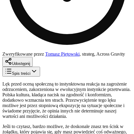
Zweryfikowane przez
Tomasz Piętowski
,
strateg, Across Gravity
Udostępnij
Spis treści
Lęk przed oceną społeczną to instynktowna reakcja na zagrożenie
odrzuceniem, zakorzeniona w ewolucyjnym instynkcie przetrwania.
Polska kultura, kładąca nacisk na zgodność i konformizm,
dodatkowo wzmacnia ten strach. Przezwyciężenie tego lęku
możliwe jest przez stopniową ekspozycję na sytuacje społeczne i
świadome przyjęcie, że opinia innych nie determinuje naszej
wartości ani możliwości działania.
Jeśli to czytasz, bardzo możliwe, że doskonale znasz ten ścisk w
żołądku, który pojawia się, gdy masz powiedzieć coś odważnego,