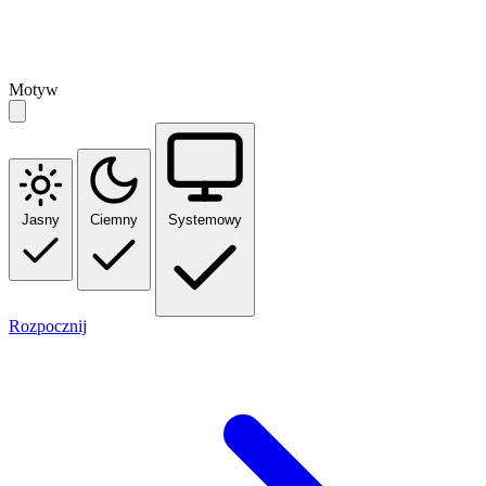
Motyw
Jasny
Ciemny
Systemowy
Rozpocznij