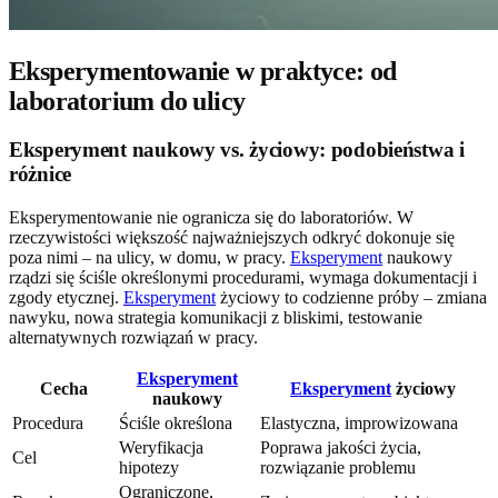
Eksperymentowanie w praktyce: od
laboratorium do ulicy
Eksperyment naukowy vs. życiowy: podobieństwa i
różnice
Eksperymentowanie nie ogranicza się do laboratoriów. W
rzeczywistości większość najważniejszych odkryć dokonuje się
poza nimi – na ulicy, w domu, w pracy.
Eksperyment
naukowy
rządzi się ściśle określonymi procedurami, wymaga dokumentacji i
zgody etycznej.
Eksperyment
życiowy to codzienne próby – zmiana
nawyku, nowa strategia komunikacji z bliskimi, testowanie
alternatywnych rozwiązań w pracy.
Eksperyment
Cecha
Eksperyment
życiowy
naukowy
Procedura
Ściśle określona
Elastyczna, improwizowana
Weryfikacja
Poprawa jakości życia,
Cel
hipotezy
rozwiązanie problemu
Ograniczone,