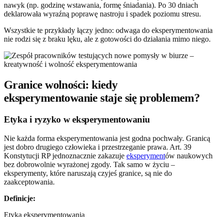
nawyk (np. godzinę wstawania, formę śniadania). Po 30 dniach
deklarowała wyraźną poprawę nastroju i spadek poziomu stresu.
Wszystkie te przykłady łączy jedno: odwaga do eksperymentowania
nie rodzi się z braku lęku, ale z gotowości do działania mimo niego.
Granice wolności: kiedy
eksperymentowanie staje się problemem?
Etyka i ryzyko w eksperymentowaniu
Nie każda forma eksperymentowania jest godna pochwały. Granicą
jest dobro drugiego człowieka i przestrzeganie prawa. Art. 39
Konstytucji RP jednoznacznie zakazuje
eksperyment
ów naukowych
bez dobrowolnie wyrażonej zgody. Tak samo w życiu –
eksperymenty, które naruszają czyjeś granice, są nie do
zaakceptowania.
Definicje:
Etyka eksperymentowania