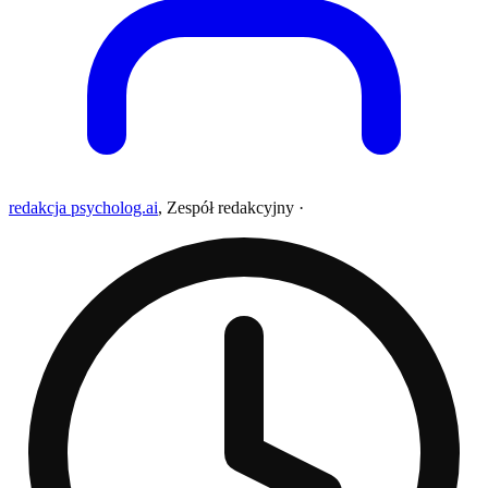
redakcja psycholog.ai
,
Zespół redakcyjny
·