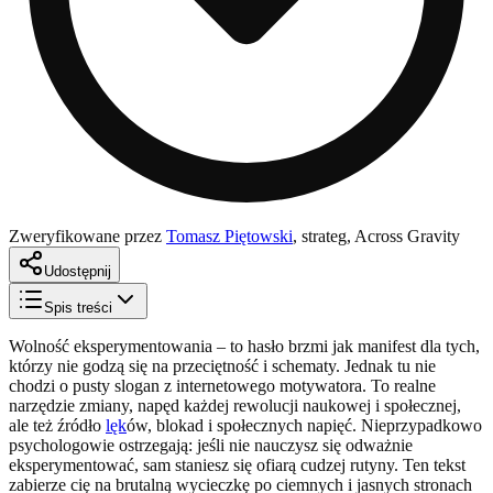
Zweryfikowane przez
Tomasz Piętowski
,
strateg, Across Gravity
Udostępnij
Spis treści
Wolność eksperymentowania – to hasło brzmi jak manifest dla tych,
którzy nie godzą się na przeciętność i schematy. Jednak tu nie
chodzi o pusty slogan z internetowego motywatora. To realne
narzędzie zmiany, napęd każdej rewolucji naukowej i społecznej,
ale też źródło
lęk
ów, blokad i społecznych napięć. Nieprzypadkowo
psychologowie ostrzegają: jeśli nie nauczysz się odważnie
eksperymentować, sam staniesz się ofiarą cudzej rutyny. Ten tekst
zabierze cię na brutalną wycieczkę po ciemnych i jasnych stronach