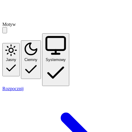
Motyw
Jasny
Ciemny
Systemowy
Rozpocznij