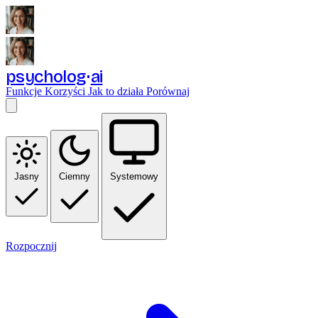
psycholog
ai
Funkcje
Korzyści
Jak to działa
Porównaj
Jasny
Ciemny
Systemowy
Rozpocznij