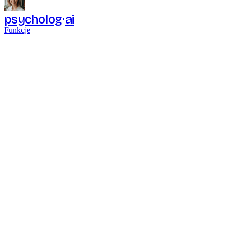
psycholog
ai
Funkcje