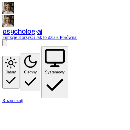
psycholog
ai
Funkcje
Korzyści
Jak to działa
Porównaj
Jasny
Ciemny
Systemowy
Rozpocznij